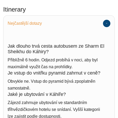
Itinerary
Nejčastější dotazy
Jak dlouho trvá cesta autobusem ze Sharm El
Sheikhu do Káhiry?
Přibližně 6 hodin. Odjezd probíhá v noci, aby byl
maximálně využit čas na prohlídky.
Je vstup do vnitřku pyramid zahrnut v ceně?
Obvykle ne. Vstup do pyramid bývá zpoplatněn
samostatně.
Jaké je ubytování v Káhiře?
Zájezd zahrnuje ubytování ve standardním
tříhvězdičkovém hotelu se snídaní. Vyšší kategorii
lze zajistit podle dostupnosti.