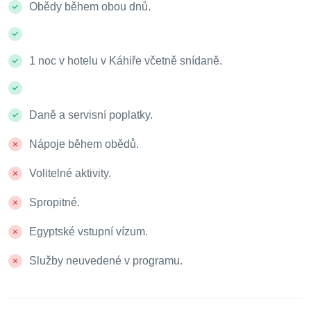
Obědy během obou dnů.
1 noc v hotelu v Káhiře včetně snídaně.
Daně a servisní poplatky.
Nápoje během obědů.
Volitelné aktivity.
Spropitné.
Egyptské vstupní vízum.
Služby neuvedené v programu.