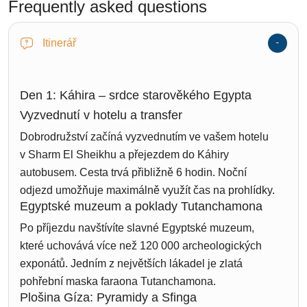
Frequently asked questions
Itinerář
Den 1: Káhira – srdce starověkého Egypta
Vyzvednutí v hotelu a transfer
Dobrodružství začíná vyzvednutím ve vašem hotelu
v Sharm El Sheikhu a přejezdem do Káhiry
autobusem. Cesta trvá přibližně 6 hodin. Noční
odjezd umožňuje maximálně využít čas na prohlídky.
Egyptské muzeum a poklady Tutanchamona
Po příjezdu navštívíte slavné Egyptské muzeum,
které uchovává více než 120 000 archeologických
exponátů. Jedním z největších lákadel je zlatá
pohřební maska faraona Tutanchamona.
Plošina Gíza: Pyramidy a Sfinga