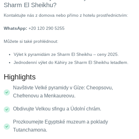
Sharm El Sheikhu?
Kontaktujte nás z domova nebo přímo z hotelu prostřednictvím:
WhatsApp:
+20 120 290 5255
Můžete si také prohlédnout:
Výlet k pyramidám ze Sharm El Sheikhu – ceny 2025.
Jednodenní výlet do Káhiry ze Sharm El Sheikhu letadlem.
Highlights
Navštivte Velké pyramidy v Gíze: Cheopsovu,
Chefrenovu a Menkaureovu.
Obdivujte Velkou sfingu a Údolní chrám.
Prozkoumejte Egyptské muzeum a poklady
Tutanchamona.