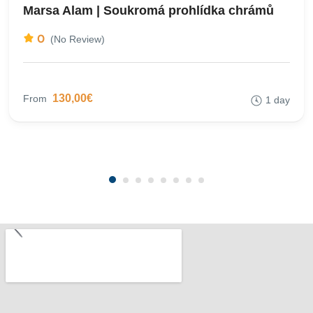
Marsa Alam | Soukromá prohlídka chrámů
0
(No Review)
130,00€
From
1 day