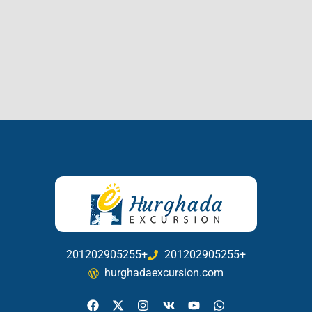
201202905255+
201202905255+
hurghadaexcursion.com