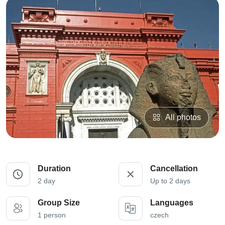
All photos
Duration
Cancellation
2 day
Up to 2 days
Group Size
Languages
1 person
czech