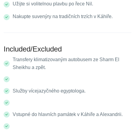
Užijte si volitelnou plavbu po řece Nil.
Nakupte suvenýry na tradičních trzích v Káhiře.
Included/Excluded
Transfery klimatizovaným autobusem ze Sharm El
Sheikhu a zpět.
Služby vícejazyčného egyptologa.
Vstupné do hlavních památek v Káhiře a Alexandrii.