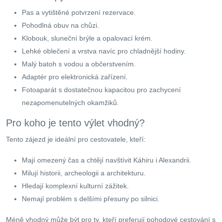
Pas a vytištěné potvrzení rezervace.
Pohodlná obuv na chůzi.
Klobouk, sluneční brýle a opalovací krém.
Lehké oblečení a vrstva navíc pro chladnější hodiny.
Malý batoh s vodou a občerstvením.
Adaptér pro elektronická zařízení.
Fotoaparát s dostatečnou kapacitou pro zachycení
nezapomenutelných okamžiků.
Pro koho je tento výlet vhodný?
Tento zájezd je ideální pro cestovatele, kteří:
Mají omezený čas a chtějí navštívit Káhiru i Alexandrii.
Milují historii, archeologii a architekturu.
Hledají komplexní kulturní zážitek.
Nemají problém s delšími přesuny po silnici.
Méně vhodný může být pro ty, kteří preferují pohodové cestování s