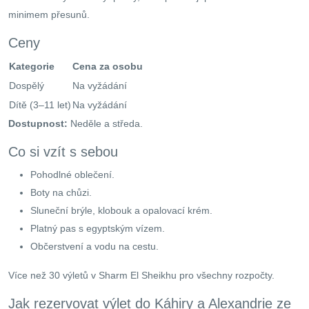
minimem přesunů.
Ceny
Kategorie
Cena za osobu
Dospělý
Na vyžádání
Dítě (3–11 let)
Na vyžádání
Dostupnost:
Neděle a středa.
Co si vzít s sebou
Pohodlné oblečení.
Boty na chůzi.
Sluneční brýle, klobouk a opalovací krém.
Platný pas s egyptským vízem.
Občerstvení a vodu na cestu.
Více než 30 výletů v Sharm El Sheikhu pro všechny rozpočty.
Jak rezervovat výlet do Káhiry a Alexandrie ze