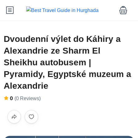
Dvoudenní výlet do Káhiry a
Alexandrie ze Sharm El
Sheikhu autobusem |
Pyramidy, Egyptské muzeum a
Alexandrie
0
(0 Reviews)