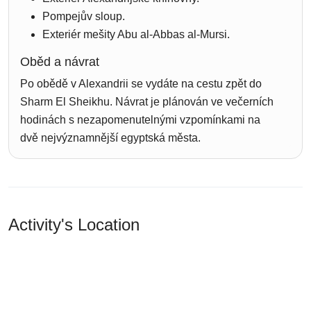
Pompejův sloup.
Exteriér mešity Abu al-Abbas al-Mursi.
Oběd a návrat
Po obědě v Alexandrii se vydáte na cestu zpět do
Sharm El Sheikhu. Návrat je plánován ve večerních
hodinách s nezapomenutelnými vzpomínkami na
dvě nejvýznamnější egyptská města.
Activity's Location