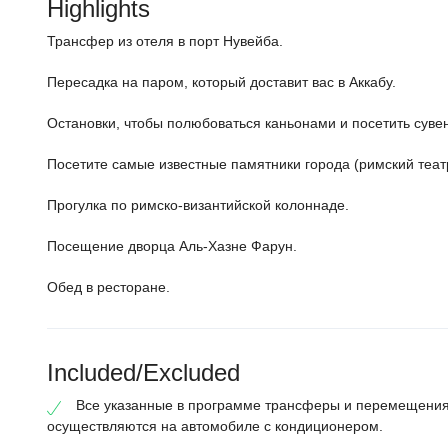
Highlights
Трансфер из отеля в порт Нувейба.
Пересадка на паром, который доставит вас в Аккабу.
Остановки, чтобы полюбоваться каньонами и посетить суве
Посетите самые известные памятники города (римский теат
Прогулка по римско-византийской колоннаде.
Посещение дворца Аль-Хазне Фарун.
Обед в ресторане.
Included/Excluded
Все указанные в программе трансферы и перемещени
осуществляются на автомобиле с кондиционером.