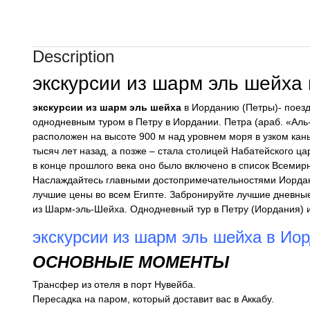
Description
экскурсии из шарм эль шейха
экскурсии из шарм эль шейха
в Иорданию (Петры)- поез
однодневным туром в Петру в Иордании. Петра (араб. «Аль
расположен на высоте 900 м над уровнем моря в узком кан
тысяч лет назад, а позже – стала столицей Набатейского ц
в конце прошлого века оно было включено в список Всемир
Наслаждайтесь главными достопримечательностями Иордани
лучшие цены во всем Египте. Забронируйте лучшие дневны
из Шарм-эль-Шейха. Однодневный тур в Петру (Иордания)
экскурсии из шарм эль шейха в Ио
ОСНОВНЫЕ МОМЕНТЫ
Трансфер из отеля в порт Нувейба.
Пересадка на паром, который доставит вас в Аккабу.