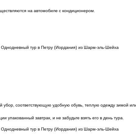
ществляются на автомобиле с кондиционером.
. Однодневный тур в Петру (Иордания) из Шарм-эль-Шейха
ной убор, соответствующую удобную обувь, теплую одежду зимой ил
ции упакованный завтрак, и не забудьте взять его в день тура.
. Однодневный тур в Петру (Иордания) из Шарм-эль-Шейха