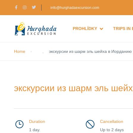
info@hurghadaexcursion.com
PROHLÍDKY
TRIPS IN
Home
экскурсии из шарм эль шейха в Иорданию
экскурсии из шарм эль шей
Duration
Cancellation
1 day.
Up to 2 days