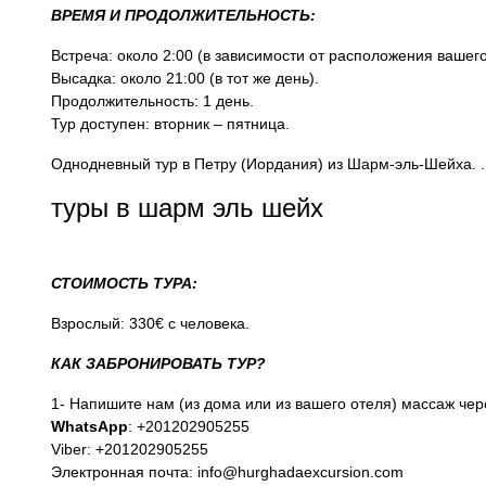
ВРЕМЯ И ПРОДОЛЖИТЕЛЬНОСТЬ:
Встреча: около 2:00 (в зависимости от расположения вашег
Высадка: около 21:00 (в тот же день).
Продолжительность: 1 день.
Тур доступен: вторник – пятница.
Однодневный тур в Петру (Иордания) из Шарм-эль-Шейха. 
туры в шарм эль шейх
СТОИМОСТЬ ТУРА:
Взрослый: 330€ с человека.
КАК ЗАБРОНИРОВАТЬ ТУР?
1- Напишите нам (из дома или из вашего отеля) массаж чер
WhatsApp
: +201202905255
Viber: +201202905255
Электронная почта: info@hurghadaexcursion.com