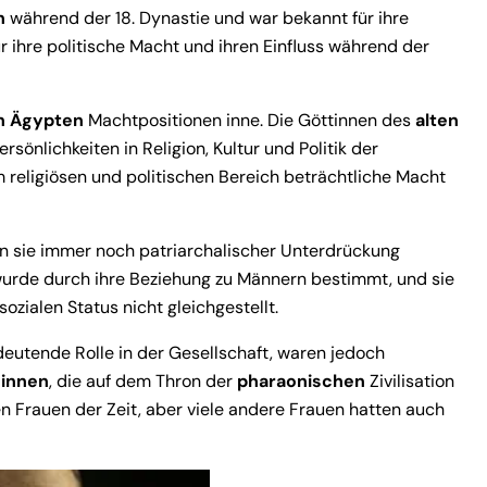
n
während der 18. Dynastie und war bekannt für ihre
r ihre politische Macht und ihren Einfluss während der
n Ägypten
Machtpositionen inne. Die Göttinnen des
alten
sönlichkeiten in Religion, Kultur und Politik der
m religiösen und politischen Bereich beträchtliche Macht
en sie immer noch patriarchalischer Unterdrückung
urde durch ihre Beziehung zu Männern bestimmt, und sie
zialen Status nicht gleichgestellt.
eutende Rolle in der Gesellschaft, waren jedoch
ginnen
, die auf dem Thron der
pharaonischen
Zivilisation
 Frauen der Zeit, aber viele andere Frauen hatten auch