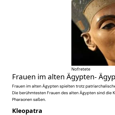
Nofretete
Frauen im alten Ägypten- Ägyp
Frauen im alten Ägypten spielten trotz patriarchalisc
Die berühmtesten Frauen des alten Ägypten sind die Kö
Pharaonen saßen.
Kleopatra