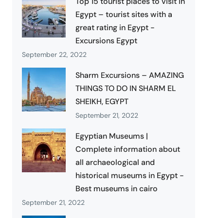
Top 15 tourist places to visit in
Egypt – tourist sites with a
great rating in Egypt -
Excursions Egypt
September 22, 2022
Sharm Excursions – AMAZING
THINGS TO DO IN SHARM EL
SHEIKH, EGYPT
September 21, 2022
Egyptian Museums |
Complete information about
all archaeological and
historical museums in Egypt -
Best museums in cairo
September 21, 2022