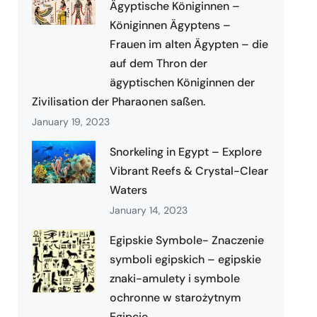
Ägyptische Königinnen –
Königinnen Ägyptens –
Frauen im alten Ägypten – die
auf dem Thron der
ägyptischen Königinnen der
Zivilisation der Pharaonen saßen.
January 19, 2023
Snorkeling in Egypt – Explore
Vibrant Reefs & Crystal-Clear
Waters
January 14, 2023
Egipskie Symbole- Znaczenie
symboli egipskich – egipskie
znaki-amulety i symbole
ochronne w starożytnym
Egipcie