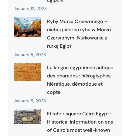
January 12, 2023
Ryby Morza Czerwonego –
niebezpieczna ryba w Morzu
Czerwonym-Nurkowanie z
rurką Egipt
January 5, 2023
La langue égyptienne antique
des pharaons : hiéroglyphes,
hiératique, démotique et
copte
January 5, 2023
El tahrir square Cairo Egypt :
Historical information on one
of Cairo’s most well-known