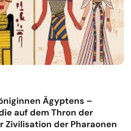
öniginnen Ägyptens –
die auf dem Thron der
 Zivilisation der Pharaonen