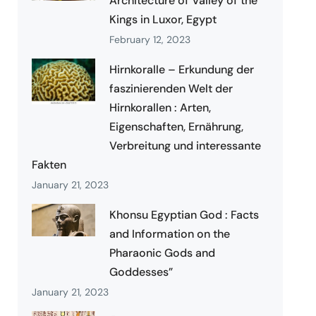
Architecture of Valley of the
Kings in Luxor, Egypt
February 12, 2023
Hirnkoralle – Erkundung der
faszinierenden Welt der
Hirnkorallen : Arten,
Eigenschaften, Ernährung,
Verbreitung und interessante
Fakten
January 21, 2023
Khonsu Egyptian God : Facts
and Information on the
Pharaonic Gods and
Goddesses”
January 21, 2023