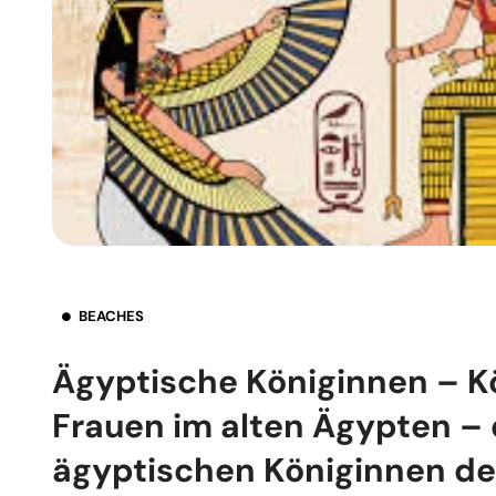
BEACHES
Ägyptische Königinnen – K
Frauen im alten Ägypten – 
ägyptischen Königinnen der