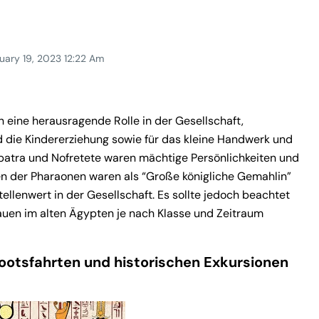
uary 19, 2023 12:22 Am
 eine herausragende Rolle in der Gesellschaft,
d die Kindererziehung sowie für das kleine Handwerk und
opatra und Nofretete waren mächtige Persönlichkeiten und
uen der Pharaonen waren als “Große königliche Gemahlin”
llenwert in der Gesellschaft. Es sollte jedoch beachtet
auen im alten Ägypten je nach Klasse und Zeitraum
ootsfahrten und historischen Exkursionen