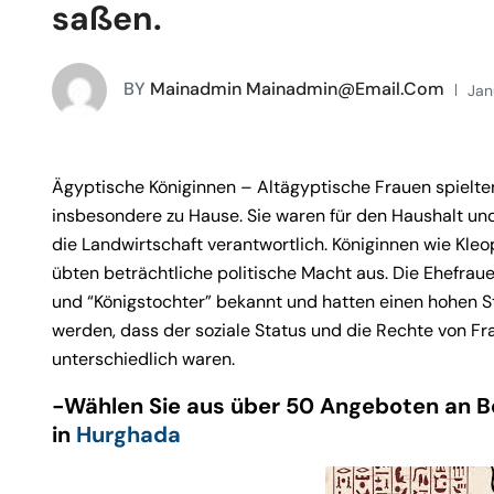
saßen.
BY
Mainadmin Mainadmin@email.com
Jan
Ägyptische Königinnen – Altägyptische Frauen spielten
insbesondere zu Hause. Sie waren für den Haushalt un
die Landwirtschaft verantwortlich. Königinnen wie Kle
übten beträchtliche politische Macht aus. Die Ehefra
und “Königstochter” bekannt und hatten einen hohen Ste
werden, dass der soziale Status und die Rechte von Fr
unterschiedlich waren.
-Wählen Sie aus über 50 Angeboten an B
in
Hurghada