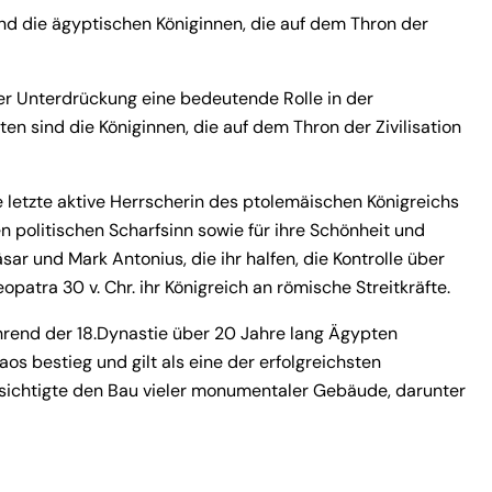
nd die ägyptischen Königinnen, die auf dem Thron der
her Unterdrückung eine bedeutende Rolle in der
n sind die Königinnen, die auf dem Thron der Zivilisation
ie letzte aktive Herrscherin des ptolemäischen Königreichs
ren politischen Scharfsinn sowie für ihre Schönheit und
sar und Mark Antonius, die ihr halfen, die Kontrolle über
patra 30 v. Chr. ihr Königreich an römische Streitkräfte.
hrend der 18.Dynastie über 20 Jahre lang Ägypten
aos bestieg und gilt als eine der erfolgreichsten
sichtigte den Bau vieler monumentaler Gebäude, darunter