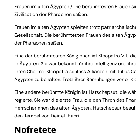
Frauen im alten Ägypten / Die berühmtesten Frauen si
Zivilisation der Pharaonen saßen.
Frauen im alten Ägypten spielten trotz patriarchalisc
Gesellschaft. Die berühmtesten Frauen des alten Ägypte
der Pharaonen saßen.
Eine der berühmtesten Königinnen ist Kleopatra VII., d
in Ägypten. Sie war bekannt für ihre Intelligenz und ih
ihren Charme. Kleopatra schloss Allianzen mit Julius Cä
Ägypten zu behalten. Trotz ihrer Bemühungen verlor Kleo
Eine andere berühmte Königin ist Hatschepsut, die wä
regierte. Sie war die erste Frau, die den Thron des Phar
Herrscherinnen des alten Ägypten. Hatschepsut beauf
den Tempel von Deir el-Bahri.
Nofretete