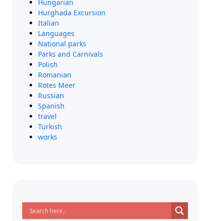
Hungarian
Hurghada Excursion
Italian
Languages
National parks
Parks and Carnivals
Polish
Romanian
Rotes Meer
Russian
Spanish
travel
Turkish
works