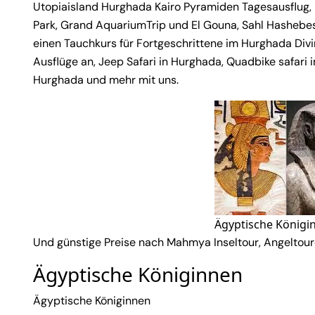
Utopiaisland Hurghada Kairo Pyramiden Tagesausflug, 
Park, Grand AquariumTrip und El Gouna, Sahl Hashebes
einen Tauchkurs für Fortgeschrittene im Hurghada Divi
Ausflüge an, Jeep Safari in Hurghada, Quadbike safari 
Hurghada und mehr mit uns.
Ägyptische Königi
Und günstige Preise nach Mahmya Inseltour, Angeltour
Ägyptische Königinnen
Ägyptische Königinnen