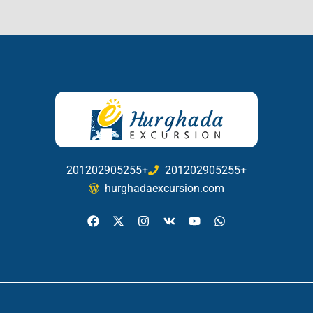
201202905255+
201202905255+
hurghadaexcursion.com