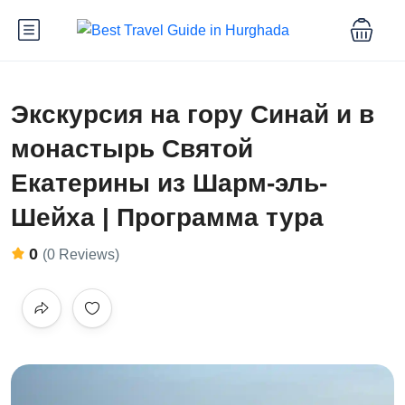
Экскурсия на гору Синай и в
монастырь Святой
Екатерины из Шарм-эль-
Шейха | Программа тура
0
(0 Reviews)