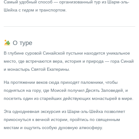
Самый удобный способ — организованный тур из Шарм-эль-
Шейха с гидом и транспортом.
О туре
В глубине суровой Синайской пустыни находится уникальное
место, где встречаются вера, история и природа — гора Синай
и монастырь Святой Екатерины.
На протяжении веков сюда приходят паломники, чтобы
подняться на гору, где Моисей получил Десять Заповедей, и
посетить один из старейших действующих монастырей в мире.
Эта однодневная экскурсия из Шарм-эль-Шейха позволяет
прикоснуться к вечной истории, пройтись по священным
местам и ощутить особую духовную атмосферу.