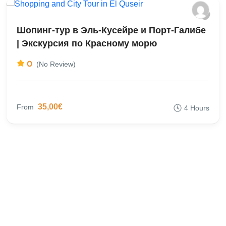
Шопинг-тур в Эль-Кусейре и Порт-Галибе
| Экскурсия по Красному морю
0
(No Review)
35,00€
From
4 Hours