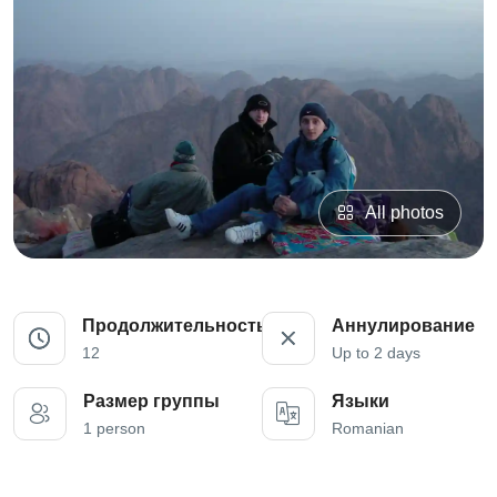
All photos
Продолжительность
Аннулирование
12
Up to 2 days
Размер группы
Языки
1 person
Romanian