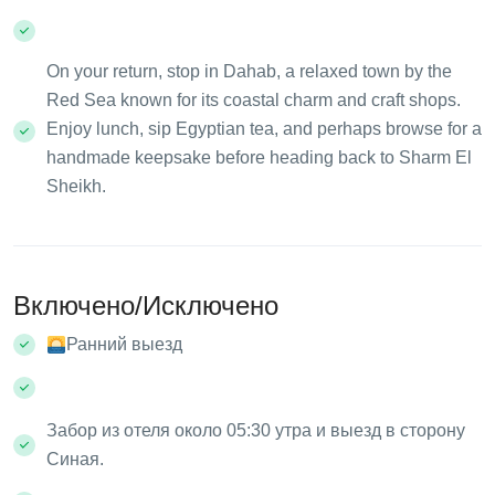
On your return, stop in Dahab, a relaxed town by the
Red Sea known for its coastal charm and craft shops.
Enjoy lunch, sip Egyptian tea, and perhaps browse for a
handmade keepsake before heading back to Sharm El
Sheikh.
Включено/Исключено
Ранний выезд
Забор из отеля около 05:30 утра и выезд в сторону
Синая.