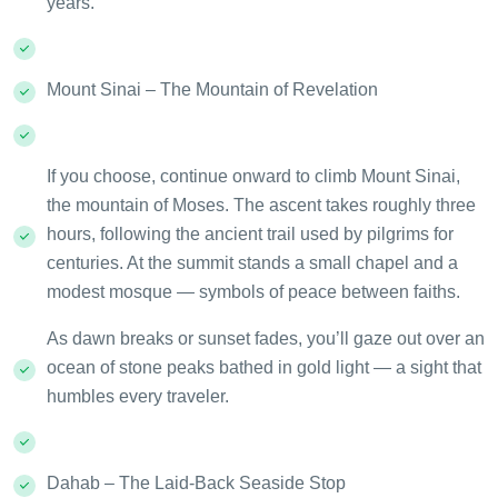
years.
Mount Sinai – The Mountain of Revelation
If you choose, continue onward to climb Mount Sinai,
the mountain of Moses. The ascent takes roughly three
hours, following the ancient trail used by pilgrims for
centuries. At the summit stands a small chapel and a
modest mosque — symbols of peace between faiths.
As dawn breaks or sunset fades, you’ll gaze out over an
ocean of stone peaks bathed in gold light — a sight that
humbles every traveler.
Dahab – The Laid-Back Seaside Stop