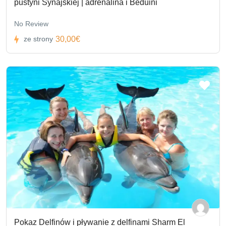
pustyni Synajskiej | adrenalina i Beduini
No Review
30,00€
ze strony
Pokaz Delfinów i pływanie z delfinami Sharm El