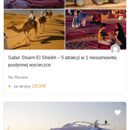
Safari Sharm El Sheikh – 5 atrakcji w 1 niesamowitej
pustynnej wycieczce
No Review
28,00€
ze strony