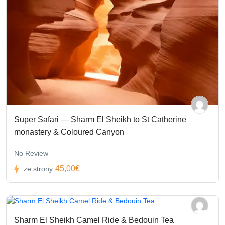
Super Safari — Sharm El Sheikh to St Catherine
monastery & Coloured Canyon
No Review
45,00€
ze strony
Sharm El Sheikh Camel Ride & Bedouin Tea