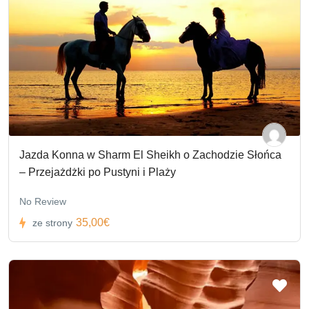
Jazda Konna w Sharm El Sheikh o Zachodzie Słońca
– Przejażdżki po Pustyni i Plaży
No Review
35,00€
ze strony