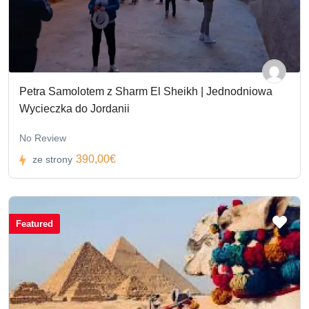
Petra Samolotem z Sharm El Sheikh | Jednodniowa
Wycieczka do Jordanii
No Review
390,00€
ze strony
Featured