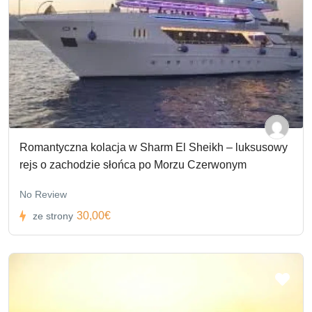
Romantyczna kolacja w Sharm El Sheikh – luksusowy
rejs o zachodzie słońca po Morzu Czerwonym
No Review
30,00€
ze strony