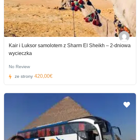
Kair i Luksor samolotem z Sharm El Sheikh – 2-dniowa
wycieczka
No Review
420,00€
ze strony