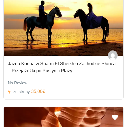
Jazda Konna w Sharm El Sheikh o Zachodzie Słońca
– Przejażdżki po Pustyni i Plaży
No Review
35,00€
ze strony