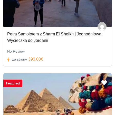
Petra Samolotem z Sharm El Sheikh | Jednodniowa
Wycieczka do Jordanii
No Review
390,00€
ze strony
Featured