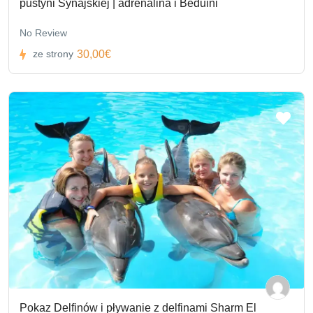
pustyni Synajskiej | adrenalina i Beduini
No Review
30,00€
ze strony
Pokaz Delfinów i pływanie z delfinami Sharm El