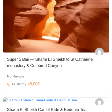
Super Safari — Sharm El Sheikh to St Catherine
monastery & Coloured Canyon
No Review
45,00€
ze strony
Sharm El Sheikh Camel Ride & Bedouin Tea