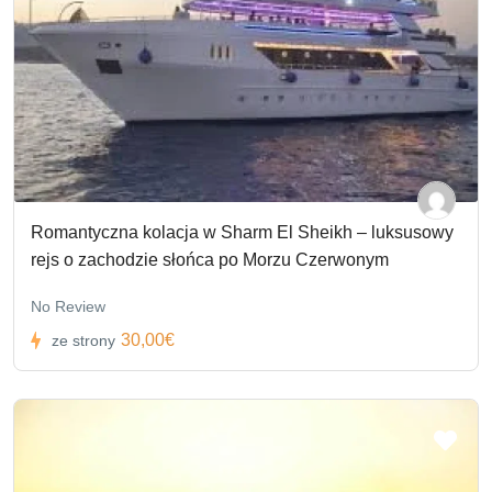
Romantyczna kolacja w Sharm El Sheikh – luksusowy
rejs o zachodzie słońca po Morzu Czerwonym
No Review
30,00€
ze strony