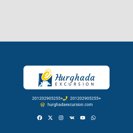
201202905255+
201202905255+
hurghadaexcursion.com