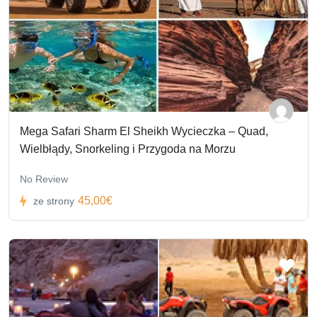
Mega Safari Sharm El Sheikh Wycieczka – Quad,
Wielbłądy, Snorkeling i Przygoda na Morzu
No Review
45,00€
ze strony