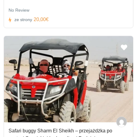
No Review
20,00€
ze strony
Safari buggy Sharm El Sheikh – przejażdżka po