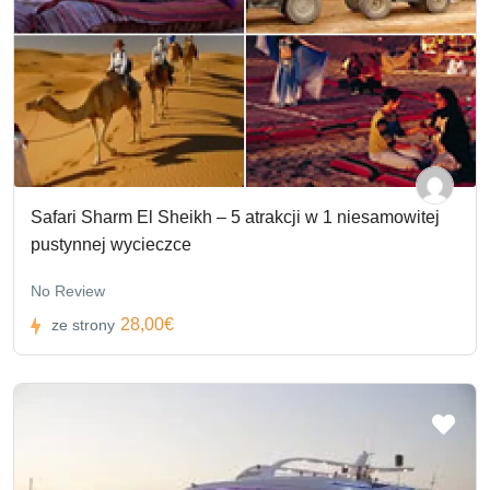
Safari Sharm El Sheikh – 5 atrakcji w 1 niesamowitej
pustynnej wycieczce
No Review
28,00€
ze strony