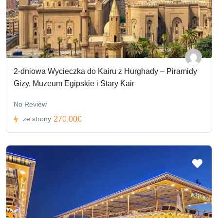
2-dniowa Wycieczka do Kairu z Hurghady – Piramidy
Gizy, Muzeum Egipskie i Stary Kair
No Review
270,00€
ze strony