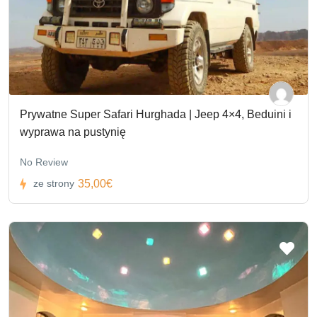
Prywatne Super Safari Hurghada | Jeep 4×4, Beduini i
wyprawa na pustynię
No Review
35,00€
ze strony