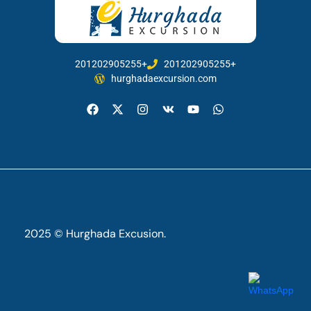
201202905255+
201202905255+
hurghadaexcursion.com
2025 © Hurghada Excusion.