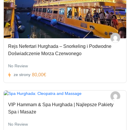
Rejs Nefertari Hurghada – Snorkeling i Podwodne
Doświadczenie Morza Czerwonego
No Review
80,00€
ze strony
VIP Hammam & Spa Hurghada | Najlepsze Pakiety
Spa i Masaże
No Review