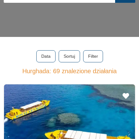
Data
Sortuj
Filter
Hurghada: 69 znalezione działania