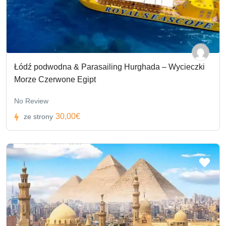
Łódź podwodna & Parasailing Hurghada – Wycieczki
Morze Czerwone Egipt
No Review
30,00€
ze strony