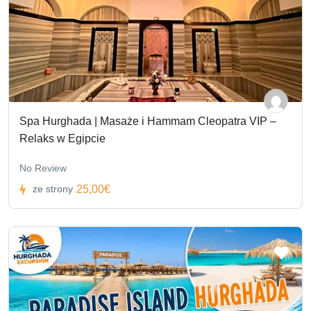
Spa Hurghada | Masaże i Hammam Cleopatra VIP –
Relaks w Egipcie
No Review
25,00€
ze strony