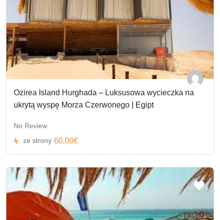
Ozirea Island Hurghada – Luksusowa wycieczka na
ukrytą wyspę Morza Czerwonego | Egipt
No Review
60,00€
ze strony