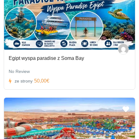
Egipt wyspa paradise z Soma Bay
No Review
50,00€
ze strony