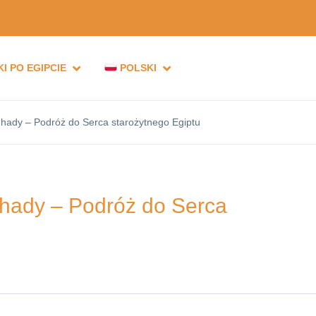
I PO EGIPCIE
POLSKI
hady – Podróż do Serca starożytnego Egiptu
hady – Podróż do Serca