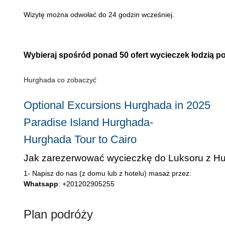
Wizytę można odwołać do 24 godzin wcześniej.
Wybieraj spośród ponad 50 ofert wycieczek łodzią p
Hurghada co zobaczyć
Optional Excursions Hurghada in 2025
Paradise Island Hurghada-
Hurghada Tour to Cairo
Jak zarezerwować wycieczkę do Luksoru z H
1- Napisz do nas (z domu lub z hotelu) masaż przez:
Whatsapp
: +201202905255
Plan podróży