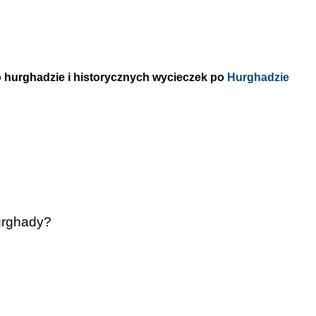
o hurghadzie i historycznych wycieczek po
Hurghadzie
urghady?