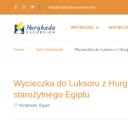
info@hurghadaexcursion.com
WYCIECZKI
WYCIECZK
Home
Sahl Hasheesh
Wycieczka do Luksoru z Hurg
Wycieczka do Luksoru z Hurg
starożytnego Egiptu
Hurghada, Egypt