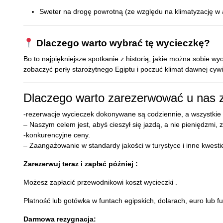
Sweter na drogę powrotną (ze względu na klimatyzację w 
Dlaczego warto wybrać tę wycieczkę?
Bo to najpiękniejsze spotkanie z historią, jakie można sobie wy
zobaczyć perły starożytnego Egiptu i poczuć klimat dawnej cywil
Dlaczego warto zarezerwować u nas z
-rezerwacje wycieczek dokonywane są codziennie, a wszystkie 
– Naszym celem jest, abyś cieszył się jazdą, a nie pieniędzmi,
-konkurencyjne ceny.
– Zaangażowanie w standardy jakości w turystyce i inne kwesti
Zarezerwuj teraz i zapłać później :
Możesz zapłacić przewodnikowi koszt wycieczki .
Płatność lub gotówka w funtach egipskich, dolarach, euro lub fu
Darmowa rezygnacja: