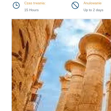
Czas trwania:
Anulowanie
15 Hours
Up to 2 days