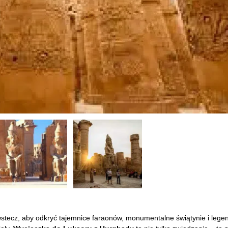
t wstecz, aby odkryć tajemnice faraonów, monumentalne świątynie i leg