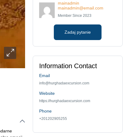
mainadmin
mainadmin@email.com
Member Since 2023
Zadaj pytanie
Information Contact
Email
info@hurghadaexcursion.com
Website
https://hurghadaexcursion.com
Phone
+201202905255
endarne