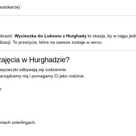
autokarze)
obrazić.
Wycieczka do Luksoru z Hurghady
to okazja, by w ciągu je
izacji. To przeżycie, które na zawsze zostaje w sercu.
ajęcia w Hurghadzie?
wycieczki odbywają się codziennie.
 zarządzamy nią i pomagamy Ci jako rodzinie.
e.
ntach szterlingach.