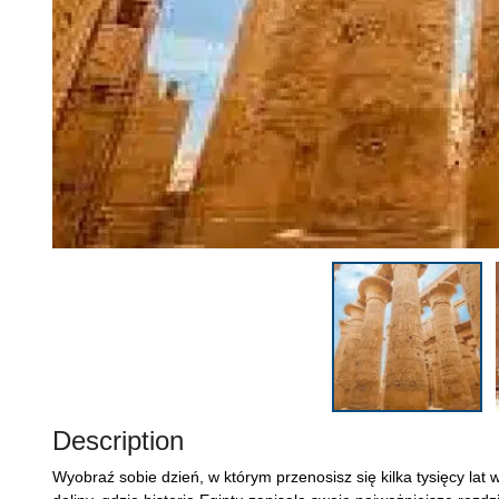
Description
Wyobraź sobie dzień, w którym przenosisz się kilka tysięcy la