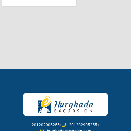
201202905255+
201202905255+