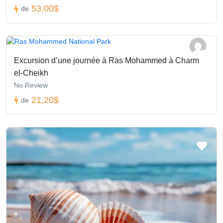
53,00$
de
Excursion d’une journée à Ras Mohammed à Charm
el-Cheikh
No Review
21,20$
de