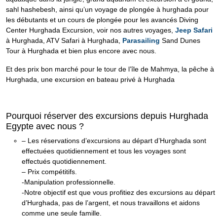
sahl hashebesh, ainsi qu’un voyage de plongée à hurghada pour
les débutants et un cours de plongée pour les avancés Diving
Center Hurghada Excursion, voir nos autres voyages,
Jeep Safari
à Hurghada, ATV Safari à Hurghada,
Parasailing
Sand Dunes
Tour à Hurghada et bien plus encore avec nous.
Et des prix bon marché pour le tour de l’île de Mahmya, la pêche à
Hurghada, une excursion en bateau privé à Hurghada
Pourquoi réserver des excursions depuis Hurghada
Egypte avec nous ?
– Les réservations d’excursions au départ d’Hurghada sont
effectuées quotidiennement et tous les voyages sont
effectués quotidiennement.
– Prix compétitifs.
-Manipulation professionnelle.
-Notre objectif est que vous profitiez des excursions au départ
d’Hurghada, pas de l’argent, et nous travaillons et aidons
comme une seule famille.