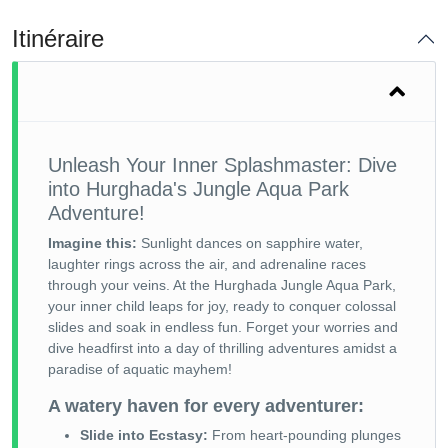
Itinéraire
Unleash Your Inner Splashmaster: Dive
into Hurghada's Jungle Aqua Park
Adventure!
Imagine this:
Sunlight dances on sapphire water,
laughter rings across the air, and adrenaline races
through your veins. At the Hurghada Jungle Aqua Park,
your inner child leaps for joy, ready to conquer colossal
slides and soak in endless fun. Forget your worries and
dive headfirst into a day of thrilling adventures amidst a
paradise of aquatic mayhem!
A watery haven for every adventurer:
Slide into Ecstasy:
From heart-pounding plunges