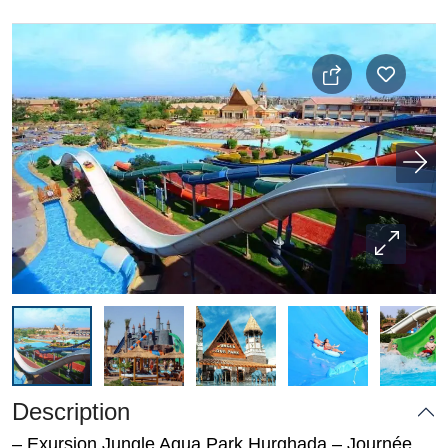
Description
– Exursion Jungle Aqua Park Hurghada – Journée