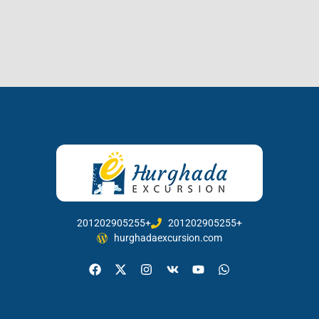
201202905255+
201202905255+
hurghadaexcursion.com