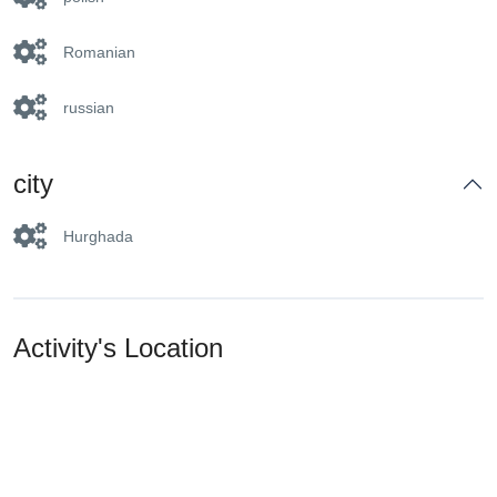
Romanian
russian
city
Hurghada
Activity's Location