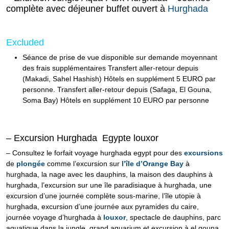
complète avec déjeuner buffet ouvert à
Hurghada
Excluded
Séance de prise de vue disponible sur demande moyennant
des frais supplémentaires Transfert aller-retour depuis
(Makadi, Sahel Hashish) Hôtels en supplément 5 EURO par
personne. Transfert aller-retour depuis (Safaga, El Gouna,
Soma Bay) Hôtels en supplément 10 EURO par personne
– Excursion Hurghada Egypte louxor
– Consultez le forfait voyage hurghada egypt pour des
excursions
de
plongée
comme l’excursion sur
l’île d’Orange Bay
à
hurghada, la nage avec les dauphins, la maison des dauphins à
hurghada, l’excursion sur une île paradisiaque à hurghada, une
excursion d’une journée complète sous-marine, l’île utopie à
hurghada, excursion d’une journée aux pyramides du caire,
journée voyage d’hurghada à
louxor
, spectacle de dauphins, parc
aquatique dans la jungle, grand aquarium et excursion à el gouna,