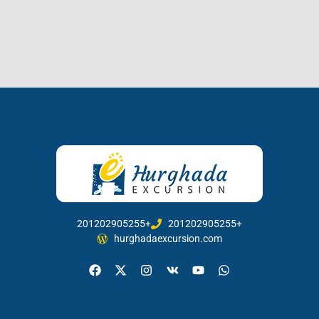
201202905255+
201202905255+
hurghadaexcursion.com