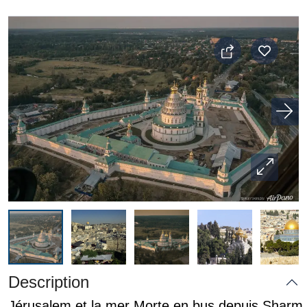
Description
Jérusalem et la mer Morte en bus depuis Sharm 