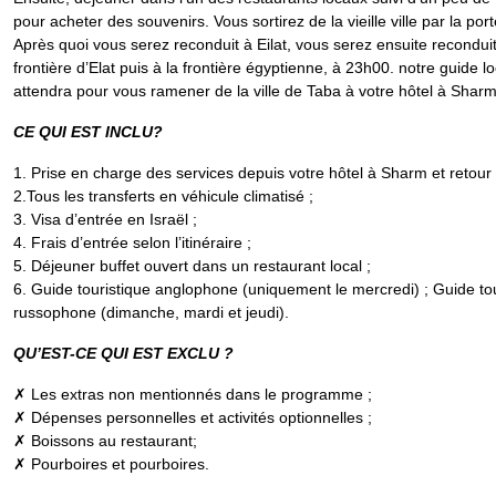
pour acheter des souvenirs. Vous sortirez de la vieille ville par la port
Après quoi vous serez reconduit à Eilat, vous serez ensuite reconduit
frontière d’Elat puis à la frontière égyptienne, à 23h00. notre guide l
attendra pour vous ramener de la ville de Taba à votre hôtel à Sharm
CE QUI EST INCLU?
1. Prise en charge des services depuis votre hôtel à Sharm et retour 
2.Tous les transferts en véhicule climatisé ;
3. Visa d’entrée en Israël ;
4. Frais d’entrée selon l’itinéraire ;
5. Déjeuner buffet ouvert dans un restaurant local ;
6. Guide touristique anglophone (uniquement le mercredi) ; Guide tou
russophone (dimanche, mardi et jeudi).
QU’EST-CE QUI EST EXCLU ?
✗ Les extras non mentionnés dans le programme ;
✗ Dépenses personnelles et activités optionnelles ;
✗ Boissons au restaurant;
✗ Pourboires et pourboires.