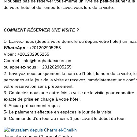
N’oubliez pas de réserver vous-même un livre de petit-déjeuner à la 
de votre hôtel et de l’emporter avec vous lors de la visite.
COMMENT RÉSERVER UNE VISITE ?
1- Ecrivez-nous (depuis votre domicile ou depuis votre hôtel) un mas
WhatsApp
: +201202905255
Viber : +201202905255
Courriel : info@hurghadaexcursion
ou appelez-nous : +201202905255
2- Envoyez-nous uniquement le nom de l’hôtel, le nom de la visite, 
personnes et le jour de la visite et recevez immédiatement une confi
votre réservation sans prépaiement.
3- Contactez-nous une autre fois la veille de la visite pour connaître 
exacte de prise en charge à votre hôtel.
4- Aucun prépaiement requis.
5- Le paiement s’effectue en espèces le jour de la visite.
6- Commande d’un tour au moins 1 jour avant le début du tour.
Jérusalem depuis Charm el-Cheikh