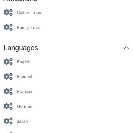
Culture Trips
Family Trips
Languages
English
Espanol
Francais
German
italian