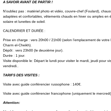
A SAVOIR AVANT DE PARTIR !
N’oubliez pas : matériel photo et vidéo, couvre-chef (Foulard), chau
adaptées et confortables, vêtements chauds en hiver ou amples en 
solaire et lunettes de soleil.
CALENDRIER ET DURÉE :
Prise en charge : vers 20h00 / 21h00 (selon l’emplacement de votre 
Charm el-Cheikh).
Dépôt : vers 23h00 (le deuxième jour).
Durée : 1 jour.
Visite disponible le: Départ le lundi pour visiter le mardi, jeudi pour vis
vendredi..
TARIFS DES VISITES :
Visite avec guide conférencier russophone : 140€.
Visite avec guide conférencier francophone (uniquement le mercredi)
Attention: