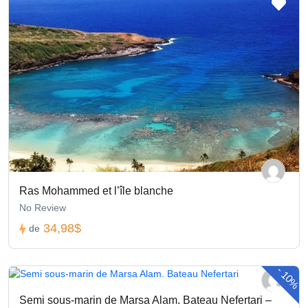
Ras Mohammed et l’île blanche
No Review
34,98$
de
-
10%
Semi sous-marin de Marsa Alam. Bateau Nefertari –