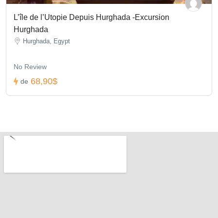
L’île de l’Utopie Depuis Hurghada -Excursion
Hurghada
Hurghada, Egypt
No Review
68,90$
de