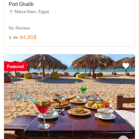
Port Ghalib
Marsa Alam, Egypt
No Review
84,80$
de
Featured