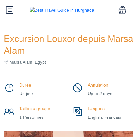
Excursion Louxor depuis Marsa
Alam
Marsa Alam, Egypt
Durée
Annulation
Un jour
Up to 2 days
Taille du groupe
Langues
1 Personnes
English, Francais