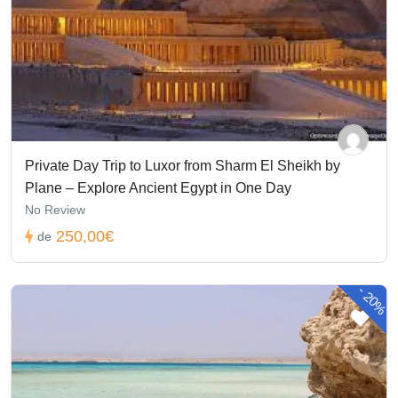
Private Day Trip to Luxor from Sharm El Sheikh by
Plane – Explore Ancient Egypt in One Day
No Review
250,00€
de
-
20%