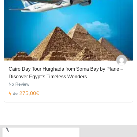
Cairo Day Tour Hurghada from Soma Bay by Plane –
Discover Egypt’s Timeless Wonders
No Review
275,00€
de