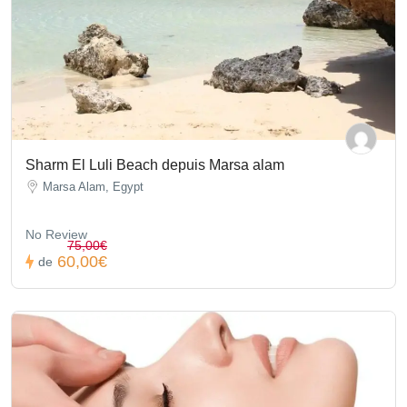
Sharm El Luli Beach depuis Marsa alam
Marsa Alam, Egypt
No Review
75,00€
60,00€
de