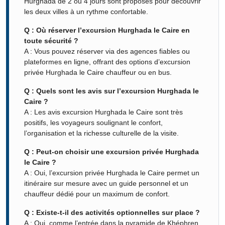
Hurghada de 2 ou 4 jours sont proposés pour découvrir
les deux villes à un rythme confortable.
Q : Où réserver l’excursion Hurghada le Caire en
toute sécurité ?
A : Vous pouvez réserver via des agences fiables ou
plateformes en ligne, offrant des options d’excursion
privée Hurghada le Caire chauffeur ou en bus.
Q : Quels sont les avis sur l’excursion Hurghada le
Caire ?
A : Les avis excursion Hurghada le Caire sont très
positifs, les voyageurs soulignant le confort,
l’organisation et la richesse culturelle de la visite.
Q : Peut-on choisir une excursion privée Hurghada
le Caire ?
A : Oui, l’excursion privée Hurghada le Caire permet un
itinéraire sur mesure avec un guide personnel et un
chauffeur dédié pour un maximum de confort.
Q : Existe-t-il des activités optionnelles sur place ?
A : Oui, comme l’entrée dans la pyramide de Khéphren,