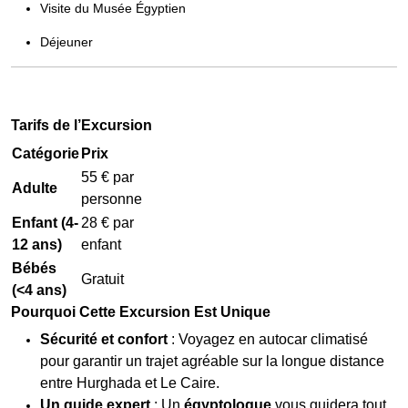
Visite du Musée Égyptien
Déjeuner
Tarifs de l’Excursion
Catégorie
Prix
55 € par
Adulte
personne
Enfant (4-
28 € par
12 ans)
enfant
Bébés
Gratuit
(<4 ans)
Pourquoi Cette Excursion Est Unique
Sécurité et confort
: Voyagez en autocar climatisé
pour garantir un trajet agréable sur la longue distance
entre Hurghada et Le Caire.
Un guide expert
: Un
égyptologue
vous guidera tout