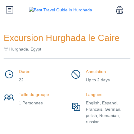
Excursion Hurghada le Caire
Hurghada, Egypt
Durée
Annulation
22
Up to 2 days
Taille du groupe
Langues
1 Personnes
English, Espanol,
Francais, German,
polish, Romanian,
russian