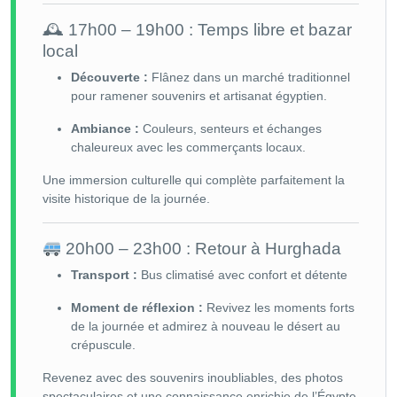
🕰 17h00 – 19h00 : Temps libre et bazar
local
Découverte :
Flânez dans un marché traditionnel
pour ramener souvenirs et artisanat égyptien.
Ambiance :
Couleurs, senteurs et échanges
chaleureux avec les commerçants locaux.
Une immersion culturelle qui complète parfaitement la
visite historique de la journée.
20h00 – 23h00 : Retour à Hurghada
Transport :
Bus climatisé avec confort et détente
Moment de réflexion :
Revivez les moments forts
de la journée et admirez à nouveau le désert au
crépuscule.
Revenez avec des souvenirs inoubliables, des photos
spectaculaires et une connaissance enrichie de l’Égypte