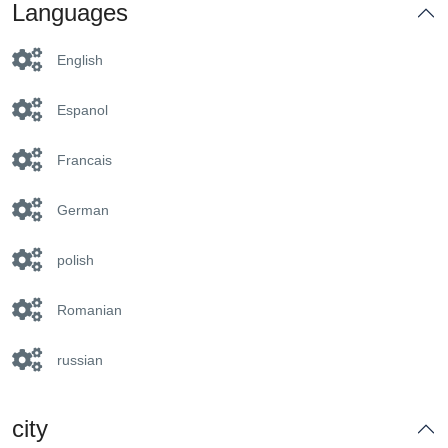
Languages
English
Espanol
Francais
German
polish
Romanian
russian
city