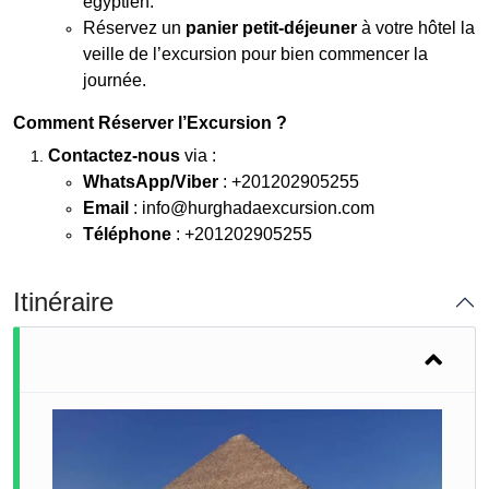
égyptien.
Réservez un
panier petit-déjeuner
à votre hôtel la
veille de l’excursion pour bien commencer la
journée.
Comment Réserver l’Excursion ?
Contactez-nous
via :
WhatsApp/Viber
: +201202905255
Email
: info@hurghadaexcursion.com
Téléphone
: +201202905255
Itinéraire