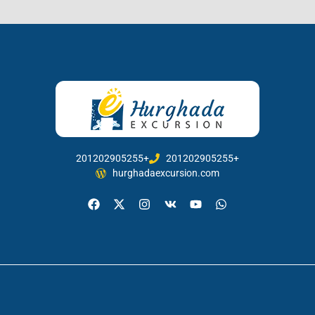
201202905255+
201202905255+
hurghadaexcursion.com