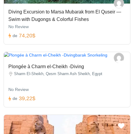
Diving Excursion to Marsa Mubarak from El Quseir —
Swim with Dugongs & Colorful Fishes
No Review
74,20$
de
Plongée à Charm el-Cheikh -Diving
Sharm El-Sheikh, Qesm Sharm Ash Sheikh, Egypt
No Review
39,22$
de