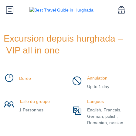
Excursion depuis hurghada –
VIP all in one
Annulation
Durée
Up to 1 day
Taille du groupe
Langues
1 Personnes
English, Francais,
German, polish,
Romanian, russian