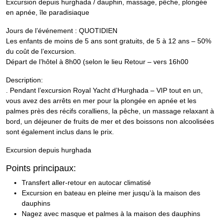
Excursion depuis hurghada / dauphin, massage, pêche, plongée
en apnée, île paradisiaque
Jours de l’événement : QUOTIDIEN
Les enfants de moins de 5 ans sont gratuits, de 5 à 12 ans – 50%
du coût de l’excursion.
Départ de l’hôtel à 8h00 (selon le lieu Retour – vers 16h00
Description:
. Pendant l’excursion Royal Yacht d’Hurghada – VIP tout en un,
vous avez des arrêts en mer pour la plongée en apnée et les
palmes près des récifs coralliens, la pêche, un massage relaxant à
bord, un déjeuner de fruits de mer et des boissons non alcoolisées
sont également inclus dans le prix.
Excursion depuis hurghada
Points principaux:
Transfert aller-retour en autocar climatisé
Excursion en bateau en pleine mer jusqu’à la maison des
dauphins
Nagez avec masque et palmes à la maison des dauphins