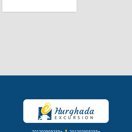
201202905255+
201202905255+