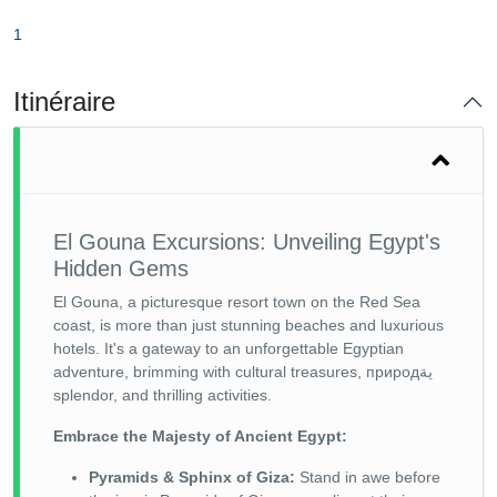
1
Itinéraire
El Gouna Excursions: Unveiling Egypt's
Hidden Gems
El Gouna, a picturesque resort town on the Red Sea
coast, is more than just stunning beaches and luxurious
hotels. It's a gateway to an unforgettable Egyptian
adventure, brimming with cultural treasures, природية
splendor, and thrilling activities.
Embrace the Majesty of Ancient Egypt:
Pyramids & Sphinx of Giza:
Stand in awe before