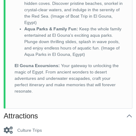
hidden coves. Discover pristine beaches, snorkel in
crystal-clear waters, and indulge in the serenity of
the Red Sea. (Image of Boat Trip in El Gouna,
Egypt)
Aqua Parks & Family Fun:
Keep the whole family
entertained at El Gouna's exciting aqua parks.
Plunge down thrilling slides, splash in wave pools,
and enjoy endless hours of aquatic fun. (Image of
Aqua Parks in El Gouna, Egypt)
El Gouna Excursions:
Your gateway to unlocking the
magic of Egypt. From ancient wonders to desert
adventures and underwater escapades, craft your
perfect itinerary and make memories that will forever
resonate.
Attractions
Culture Trips