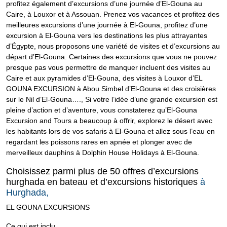
profitez également d’excursions d’une journée d’El-Gouna au
Caire, à Louxor et à Assouan. Prenez vos vacances et profitez des
meilleures excursions d’une journée à El-Gouna, profitez d’une
excursion à El-Gouna vers les destinations les plus attrayantes
d’Égypte, nous proposons une variété de visites et d’excursions au
départ d’El-Gouna. Certaines des excursions que vous ne pouvez
presque pas vous permettre de manquer incluent des visites au
Caire et aux pyramides d’El-Gouna, des visites à Louxor d’EL
GOUNA EXCURSION à Abou Simbel d’El-Gouna et des croisières
sur le Nil d’El-Gouna…., Si votre l’idée d’une grande excursion est
pleine d’action et d’aventure, vous constaterez qu’El-Gouna
Excursion and Tours a beaucoup à offrir, explorez le désert avec
les habitants lors de vos safaris à El-Gouna et allez sous l’eau en
regardant les poissons rares en apnée et plonger avec de
merveilleux dauphins à Dolphin House Holidays à El-Gouna.
Choisissez parmi plus de 50 offres d’excursions
hurghada en bateau et d’excursions historiques
à
Hurghada,
EL GOUNA EXCURSIONS
Ce qui est inclu