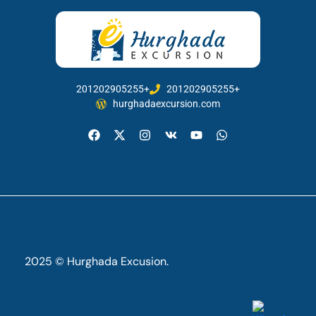
201202905255+
201202905255+
hurghadaexcursion.com
2025 © Hurghada Excusion.