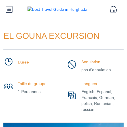
EL GOUNA EXCURSION
Annulation
Durée
pas d'annulation
Taille du groupe
Langues
1 Personnes
English, Espanol,
Francais, German,
polish, Romanian,
russian