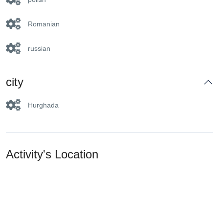
Romanian
russian
city
Hurghada
Activity's Location