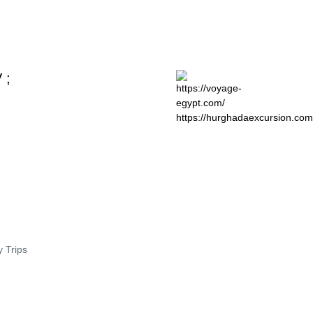
 ;
https://hurghadaexcursion.com
y Trips