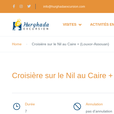
info@hurghadaexcursion.com
VISITES
ACTIVITÉS E
Home
Croisière sur le Nil au Caire + (Louxor-Assouan)
Croisière sur le Nil au Caire
Durée
Annulation
7
pas d'annulation