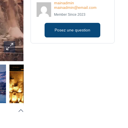
mainadmin
mainadmin@email.com
Member Since 2023
Posez une question