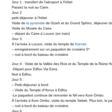
Jour 1 : transfert de l’aéroport à l’hôtel.
Passez la nuit au Caire.
Jour 2
petit déjeuner à l’hôtel.
Visite de
la pyramide
de Gizeh et du Grand Sphinx, déjeuner da
Visite du Musée du Caire.
– départ du Caire à Louxor (en train)
Jour 3
À l’arrivée à Louxor, visite du temple de
Karnak.
– enregistrement sur un paquebot de croisière 5*.
– nuit à bord du bateau de croisière
Jour 4 : Visite de la Vallée des Rois et du Temple de la Rein
-Départ pour Edfou Via Esna
Nuit à Edfou.
Jour 5 :
– Petit-déjeuner à bord
– Visite du Temple d’Horus à Edfou
-Le paquebot continue de remonter le Nil vers Kom Ombo.
À l’arrivée à Kom Ombo, visite du temple Sebek. Plus loin, le 
– nuit à bord du bateau de croisière.
Jour 6 :