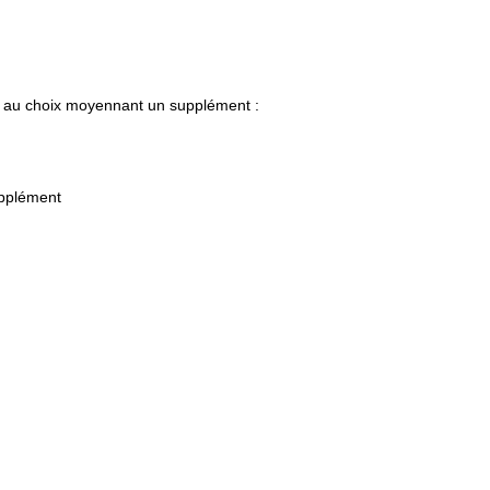
on au choix moyennant un supplément :
upplément