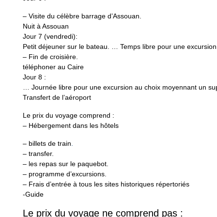
– Visite du célèbre barrage d’Assouan.
Nuit à Assouan
Jour 7 (vendredi):
Petit déjeuner sur le bateau. … Temps libre pour une excursi
– Fin de croisière.
téléphoner au Caire
Jour 8 :
… Journée libre pour une excursion au choix moyennant un s
Transfert de l’aéroport
Le prix du voyage comprend :
– Hébergement dans les hôtels
– billets de train
.
– transfer.
– les repas sur le paquebot.
– programme d’excursions.
– Frais d’entrée à tous les sites historiques répertoriés
-Guide
Le prix du voyage ne comprend pas :