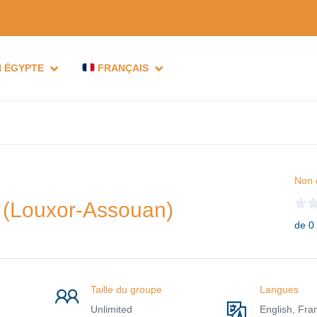
N ÉGYPTE
FRANÇAIS
Non 
 + (Louxor-Assouan)
de 0
Taille du groupe
Langues
Unlimited
English, Fra