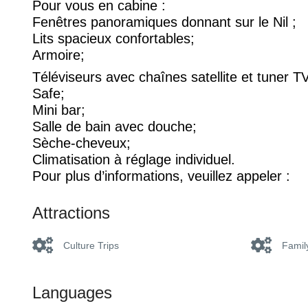
Pour vous en cabine :
Fenêtres panoramiques donnant sur le Nil ;
Lits spacieux confortables;
Armoire;
Téléviseurs avec chaînes satellite et tuner TV
Safe;
Mini bar;
Salle de bain avec douche;
Sèche-cheveux;
Climatisation à réglage individuel.
Pour plus d’informations, veuillez appeler :
Attractions
Culture Trips
Famil
Languages