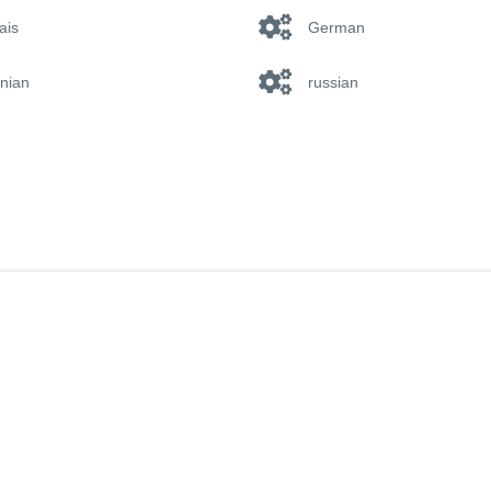
ais
German
nian
russian