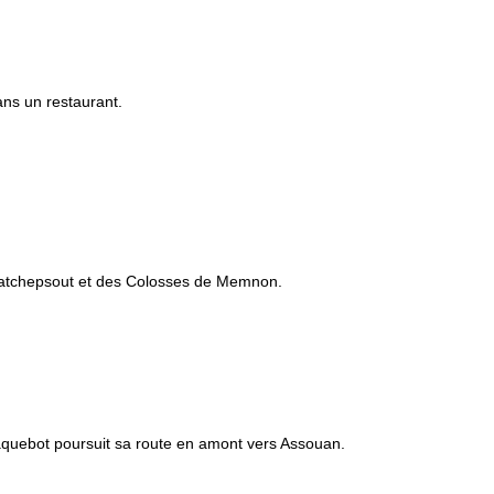
ns un restaurant.
e Hatchepsout et des Colosses de Memnon.
paquebot poursuit sa route en amont vers Assouan.