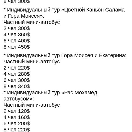
8 чел 300$
* Индивидуальный тур «Цветной Каньон Салама
и Гора Моисея»:
Частный мини-автобус
2 чел 300$
4 чел 360$
6 чел 400$
8 чел 450$
* Индивидуальный тур Гора Моисея и Екатерина:
Частный мини-автобус
2 чел 220$
4 чел 280$
6 чел 300$
8 чел 340$
* Индивидуальный тур «Рас Мохамед
автобусом»:
Частный мини-автобус
2 чел 120$
4 чел 160$
6 чел 200$
8 чел 220$