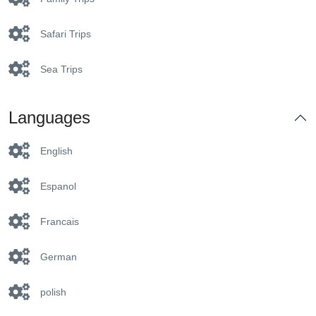
Safari Trips
Sea Trips
Languages
English
Espanol
Francais
German
polish