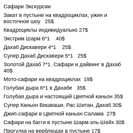
Сафари Экскурсии
Закат в пустыне на квадроциклах, ужин и
восточное шоу 25$
Квадроциклы индивидуально 27$
Экстрим Шарм 6*1 40$
Дахаб Дискавери 4*1 25$
Супер Дахаб Дискавери 5*1 25$
Золотой Дахаб 7*1. Сафари и дайвинг в Дахаб
40$
Мото-сафари на квадроциклах 19$
Голубая дыра 6*1 в Дахабе 35$
Голубая дыра и настоящий Цветной каньон 35$
Супер Каньон Вишваши, Рас Шитан, Дахаб 30$
Джип-сафари в Цветной каньон Салама 27$
Сафари на багги в пустыне Шарм-эль-Шейх 30$
Прогулка на верблюдах в пустыне 17$