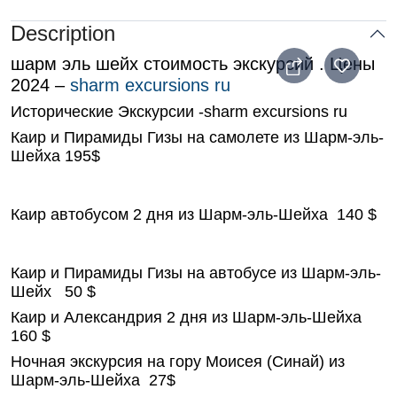
Description
шарм эль шейх стоимость экскурсий . Цены
2024 –
sharm excursions ru
Исторические Экскурсии -sharm excursions ru
Каир и Пирамиды Гизы на самолете из Шарм-эль-
Шейха 195$
Каир автобусом 2 дня из Шарм-эль-Шейха 140 $
Каир и Пирамиды Гизы на автобусе из Шарм-эль-
Шейх 50 $
Каир и Александрия 2 дня из Шарм-эль-Шейха
160 $
Ночная экскурсия на гору Моисея (Синай) из
Шарм-эль-Шейха 27$