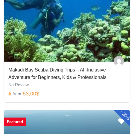
Makadi Bay Scuba Diving Trips – All-Inclusive
Adventure for Beginners, Kids & Professionals
No Review
53,00$
from
-
20%
Featured