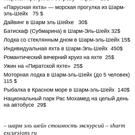
«Парусная яхта» — морская прогулка из Шарм-
эль-Шейх 75 $
Дайвинг в Шарм эль Шейхе 30$
Батискаф (Субмарина) в Шарм-Эль-Шейх 32$
Лодка со стеклянным дном в Шарм-эль-Шейх 15$
Индивидуальная яхта в Шарм-Эль-Шейх 450$
Романтический вечерний круиз на яхте 25$
Ужин на «Пиратской яхте» 25$
Моторная лодка в Шарм-эль-Шейх (до 5 человек)
115 $
Рыбалка в Красном море в Шарм-эль-Шейх 140$
Национальный парк Рас Мохамед на целый день
на автобусе 29$
– шарм эль шейх стоимость экскурсий – sharm
excursions ru