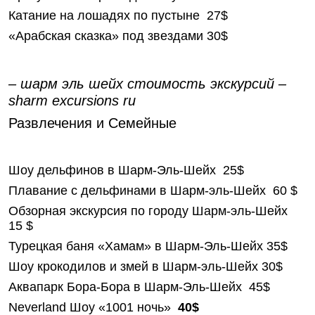
Катание на лошадях по пустыне 27$
«Арабская сказка» под звездами 30$
– шарм эль шейх стоимость экскурсий –
sharm excursions ru
Развлечения и Семейные
Шоу дельфинов в Шарм-Эль-Шейх 25$
Плавание с дельфинами в Шарм-эль-Шейх 60 $
Обзорная экскурсия по городу Шарм-эль-Шейх
15 $
Турецкая баня «Хамам» в Шарм-Эль-Шейх 35$
Шоу крокодилов и змей в Шарм-эль-Шейх 30$
Аквапарк Бора-Бора в Шарм-Эль-Шейх 45$
Neverland Шоу «1001 ночь»
40$