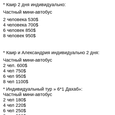
* Каир 2 дня индивидуально:
Частный мини-автобус
2 человека 530$
4 человека 700$
6 человек 850$
8 человек 950$
* Каир и Александрия индивидуально 2 дня:
Частный мини-автобус
2 чел. 600$
4 чел 750$
6 чел 950$
8 чел 1100$
* Индивидуальный тур » 6*1 Дахаб»:
Частный мини-автобус
2 чел 180$
4 чел 220$
6 чел 250$