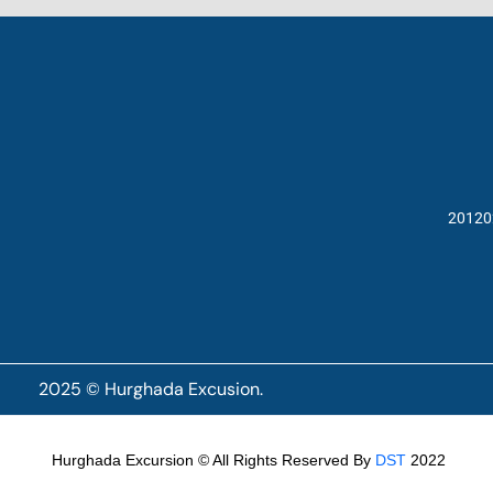
20120
2025 © Hurghada Excusion.
Hurghada Excursion © All Rights Reserved By
DST
2022