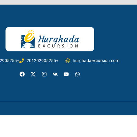
2905255+
201202905255+
hurghadaexcursion.com