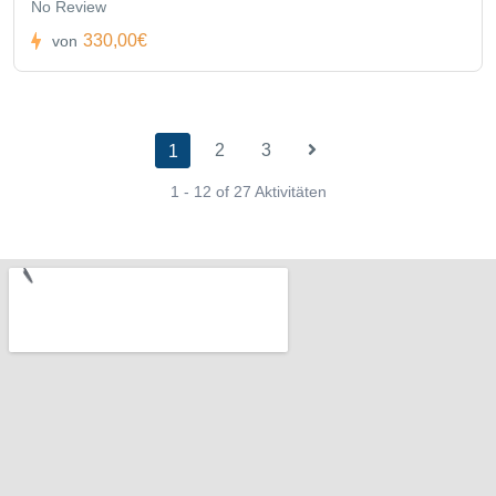
No Review
330,00€
von
2
3
1
1 - 12 of 27 Aktivitäten