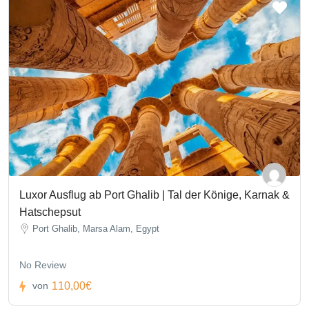
Luxor Ausflug ab Port Ghalib | Tal der Könige, Karnak &
Hatschepsut
Port Ghalib, Marsa Alam, Egypt
No Review
110,00€
von