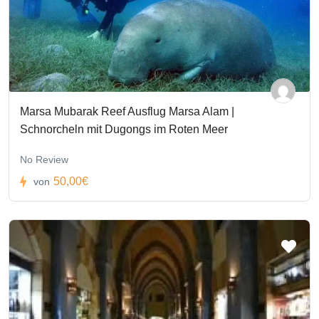
Marsa Mubarak Reef Ausflug Marsa Alam |
Schnorcheln mit Dugongs im Roten Meer
No Review
50,00€
von