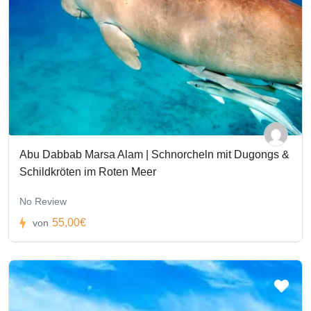
Abu Dabbab Marsa Alam | Schnorcheln mit Dugongs &
Schildkröten im Roten Meer
No Review
55,00€
von