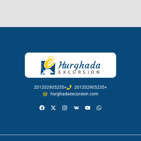
201202905255+
201202905255+
hurghadaexcursion.com