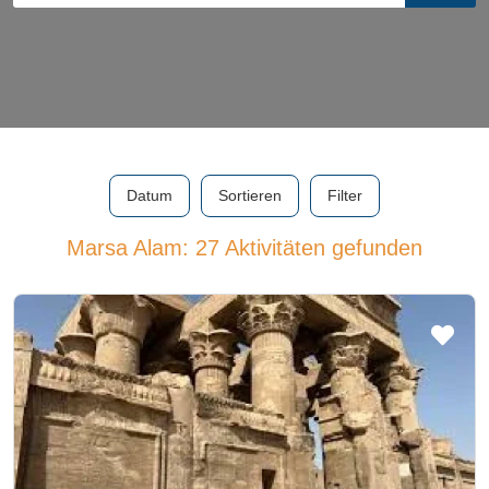
Datum
Sortieren
Filter
Marsa Alam: 27 Aktivitäten gefunden