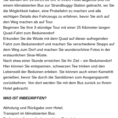
einem klimatisierten Bus zur Strandbuggy-Station gebracht, wo Sie
die Möglichkeit haben, eine Probefahrt zu machen und alle
wichtigen Details des Fahrzeugs zu erfahren, bevor Sie sich auf
den Weg machen ab auf Tour.
Beginnen Sie Ihre 3-stündige Tour mit einer 25 Kilometer langen
Quad-Fahrt zum Beduinendorf.
Erkunden Sie die Wüste mit dem Quad auf dieser aufregenden
Fahrt zum Beduinendorf und machen Sie verschiedene Stopps auf
dem Weg zum Dorf und machen Sie wunderschöne Fotos in der
erstaunlichen Sinai-Wüste.
Nach etwa einer Stunde erreichen Sie Ihr Ziel – ein Beduinendorf.
Hier können Sie entspannen, schwarzen Tee trinken und den
Lebensstil der Beduinen erleben. Sie können auch einen Kamelritt
genießen, bevor Sie durch die Sanddünen zum Ausgangspunkt
zurückkehren. Von dort werden Sie mit dem Bus zurück zu Ihrem
Hotel gebracht.
WAS IST INBEGRIFFEN?
Abholung und Rückgabe vom Hotel;
Transport im klimatisierten Bus;