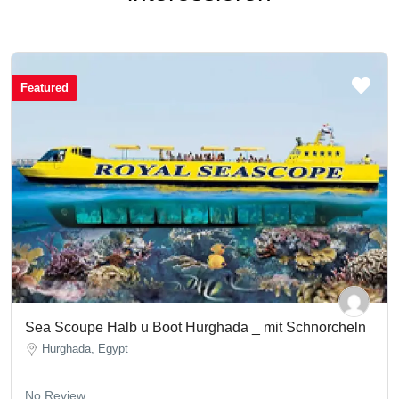
Featured
Sea Scoupe Halb u Boot Hurghada _ mit Schnorcheln
Hurghada, Egypt
No Review