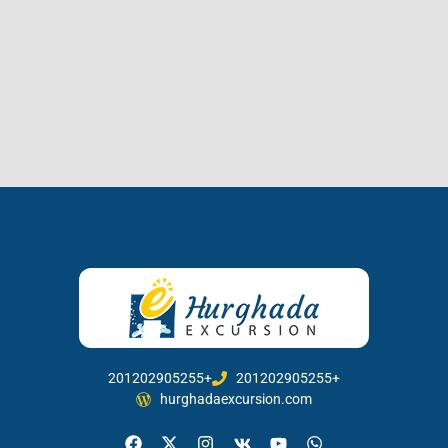
201202905255+
201202905255+
hurghadaexcursion.com