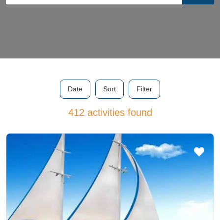
Date
Sort
Filter
412 activities found