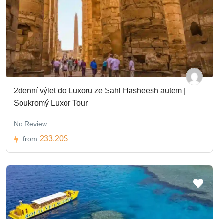
2denní výlet do Luxoru ze Sahl Hasheesh autem |
Soukromý Luxor Tour
No Review
233,20$
from