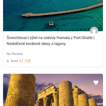
Šnorchlovací výlet na ostrovy Hamata z Port Ghalib |
Nedotčené korálové útesy a laguny
No Review
47,70$
from