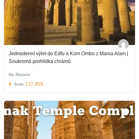
Jednodenní výlet do Edfu a Kom Ombo z Marsa Alam |
Soukromá prohlídka chrámů
No Review
137,80$
from