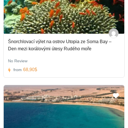
Šnorchlovací výlet na ostrov Utopia ze Soma Bay –
Den mezi korálovými útesy Rudého moře
No Review
68,90$
from