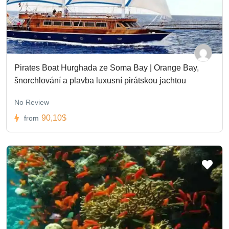
Pirates Boat Hurghada ze Soma Bay | Orange Bay,
šnorchlování a plavba luxusní pirátskou jachtou
No Review
90,10$
from