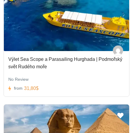
Výlet Sea Scope a Parasailing Hurghada | Podmořský
svět Rudého moře
No Review
31,80$
from