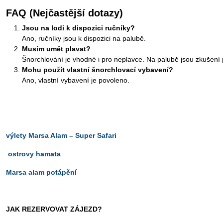
FAQ (Nejčastější dotazy)
Jsou na lodi k dispozici ručníky?
Ano, ručníky jsou k dispozici na palubě.
Musím umět plavat?
Šnorchlování je vhodné i pro neplavce. Na palubě jsou zkušení 
Mohu použít vlastní šnorchlovací vybavení?
Ano, vlastní vybavení je povoleno.
výlety Marsa Alam – Super Safari
ostrovy hamata
Marsa alam potápění
JAK REZERVOVAT ZÁJEZD?