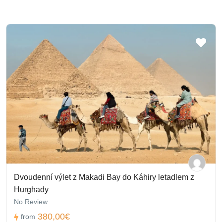
Dvoudenní výlet z Makadi Bay do Káhiry letadlem z
Hurghady
No Review
380,00€
from