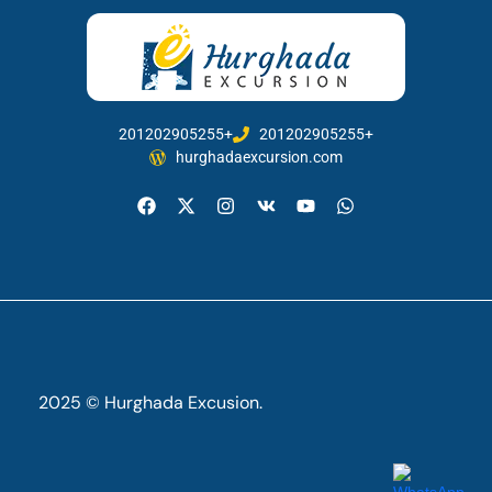
201202905255+
201202905255+
hurghadaexcursion.com
2025 © Hurghada Excusion.