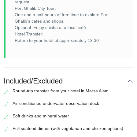
request.
Port Ghalib City Tour:
One and a half hours of free time to explore Port
Ghalib’s cafés and shops.
Optional: Enjoy shisha at a local café.
Hotel Transfer:
Return to your hotel at approximately 19:30.
Included/Excluded
Round-trip transfer from your hotel in Marsa Alam
Air-conditioned underwater observation deck
Soft drinks and mineral water
Full seafood dinner (with vegetarian and chicken options)