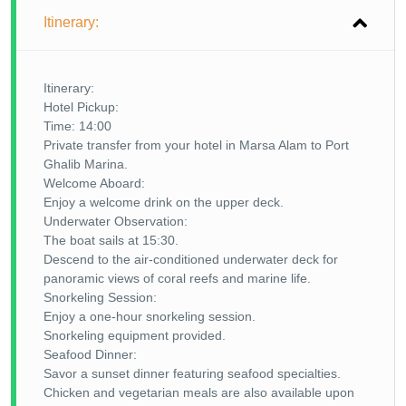
Itinerary:
Itinerary:
Hotel Pickup:
Time: 14:00
Private transfer from your hotel in Marsa Alam to Port
Ghalib Marina.
Welcome Aboard:
Enjoy a welcome drink on the upper deck.
Underwater Observation:
The boat sails at 15:30.
Descend to the air-conditioned underwater deck for
panoramic views of coral reefs and marine life.
Snorkeling Session:
Enjoy a one-hour snorkeling session.
Snorkeling equipment provided.
Seafood Dinner:
Savor a sunset dinner featuring seafood specialties.
Chicken and vegetarian meals are also available upon