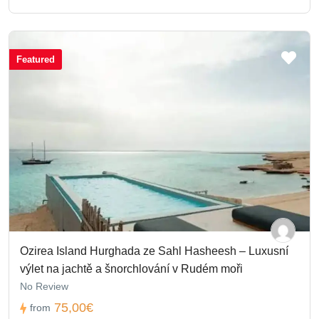
Featured
Ozirea Island Hurghada ze Sahl Hasheesh – Luxusní
výlet na jachtě a šnorchlování v Rudém moři
No Review
75,00€
from