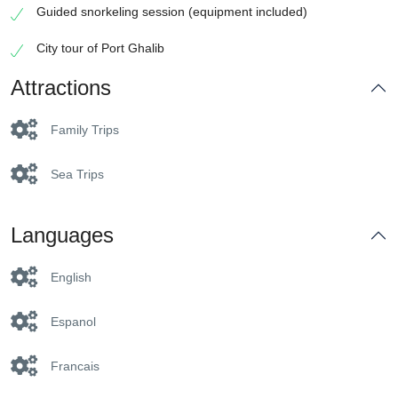
Guided snorkeling session (equipment included)
City tour of Port Ghalib
Attractions
Family Trips
Sea Trips
Languages
English
Espanol
Francais