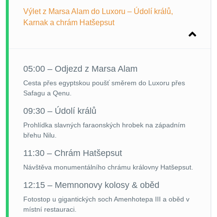
Výlet z Marsa Alam do Luxoru – Údolí králů,
Karnak a chrám Hatšepsut
05:00 – Odjezd z Marsa Alam
Cesta přes egyptskou poušť směrem do Luxoru přes
Safagu a Qenu.
09:30 – Údolí králů
Prohlídka slavných faraonských hrobek na západním
břehu Nilu.
11:30 – Chrám Hatšepsut
Návštěva monumentálního chrámu královny Hatšepsut.
12:15 – Memnonovy kolosy & oběd
Fotostop u gigantických soch Amenhotepa III a oběd v
místní restauraci.