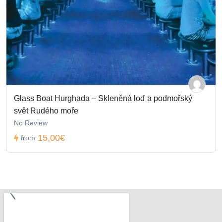
Glass Boat Hurghada – Skleněná loď a podmořský
svět Rudého moře
No Review
15,00€
from