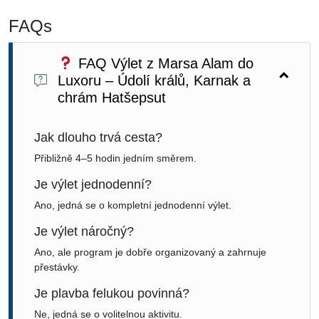
FAQs
FAQ Výlet z Marsa Alam do
Luxoru – Údolí králů, Karnak a
chrám Hatšepsut
Jak dlouho trvá cesta?
Přibližně 4–5 hodin jedním směrem.
Je výlet jednodenní?
Ano, jedná se o kompletní jednodenní výlet.
Je výlet náročný?
Ano, ale program je dobře organizovaný a zahrnuje
přestávky.
Je plavba felukou povinná?
Ne, jedná se o volitelnou aktivitu.