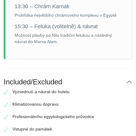
13:30 – Chrám Karnak
Prohlídka největšího chrámového komplexu v Egyptě.
15:30 – Feluka (volitelně) & návrat
Možnost plavby po Nilu tradiční felukou a následný
návrat do Marsa Alam.
Included/Excluded
Vyzvednutí a návrat do hotelu
Klimatizovanou dopravu
Profesionálního egyptologického průvodce
Vstupné do památek