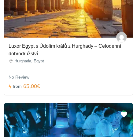
Luxor Egypt s Údolím králů z Hurghady – Celodenní
dobrodružství
Hurghada, Egypt
No Review
65,00€
from