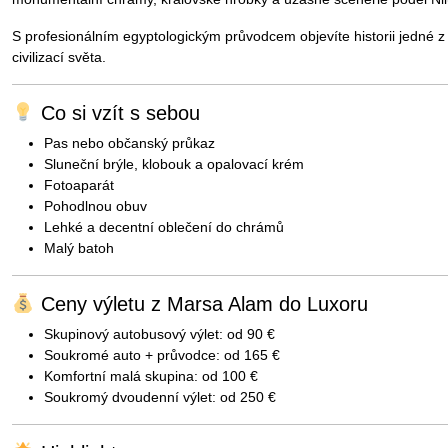
S profesionálním egyptologickým průvodcem objevíte historii jedné z
civilizací světa.
Co si vzít s sebou
Pas nebo občanský průkaz
Sluneční brýle, klobouk a opalovací krém
Fotoaparát
Pohodlnou obuv
Lehké a decentní oblečení do chrámů
Malý batoh
Ceny výletu z Marsa Alam do Luxoru
Skupinový autobusový výlet: od 90 €
Soukromé auto + průvodce: od 165 €
Komfortní malá skupina: od 100 €
Soukromý dvoudenní výlet: od 250 €