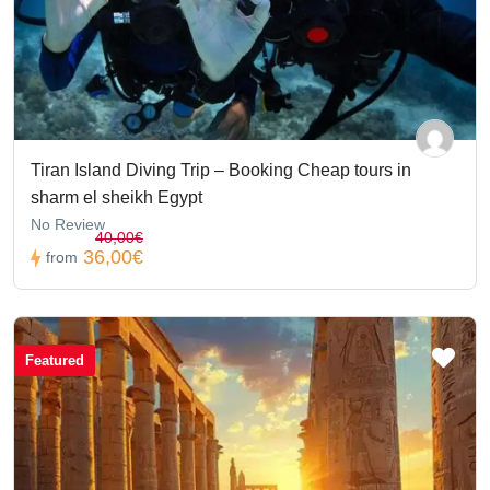
Tiran Island Diving Trip – Booking Cheap tours in
sharm el sheikh Egypt
No Review
40,00€
36,00€
from
Featured