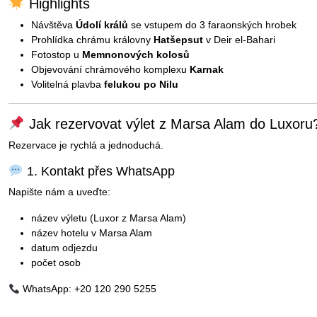
Highlights
Návštěva
Údolí králů
se vstupem do 3 faraonských hrobek
Prohlídka chrámu královny
Hatšepsut
v Deir el-Bahari
Fotostop u
Memnonových kolosů
Objevování chrámového komplexu
Karnak
Volitelná plavba
felukou po Nilu
Jak rezervovat výlet z Marsa Alam do Luxoru
Rezervace je rychlá a jednoduchá.
1. Kontakt přes WhatsApp
Napište nám a uveďte:
název výletu (Luxor z Marsa Alam)
název hotelu v Marsa Alam
datum odjezdu
počet osob
WhatsApp: +20 120 290 5255