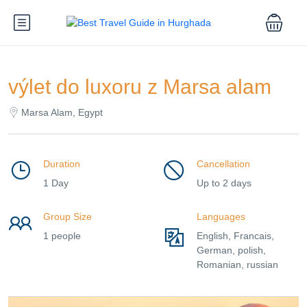
výlet do luxoru z Marsa alam
Marsa Alam, Egypt
Duration
Cancellation
1 Day
Up to 2 days
Group Size
Languages
1 people
English, Francais,
German, polish,
Romanian, russian