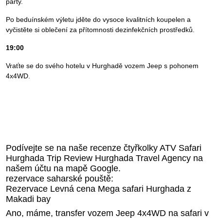
party.
Po beduínském výletu jděte do vysoce kvalitních koupelen a
vyčistěte si oblečení za přítomnosti dezinfekčních prostředků.
19:00
Vraťte se do svého hotelu v Hurghadě vozem Jeep s pohonem
4x4WD.
Podívejte se na naše recenze čtyřkolky ATV Safari
Hurghada Trip Review Hurghada Travel Agency na
našem účtu na mapě Google.
rezervace saharské pouště:
Rezervace Levná cena Mega safari Hurghada z
Makadi bay
Ano, máme, transfer vozem Jeep 4x4WD na safari v