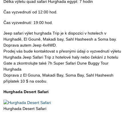
Délka výletu quad safari Hurghada egypt: 7 hodin
Čas vyzvednutí od 12:00 hod.
Čas vyzvednutí: 19:00 hod.
Jeep safari výlet hurghada Trip je k dispozici v hotelech v
Hurghadě, El Gouně, Makadi bay, Sahl Hasheesh a Soma bay.
Doprava autem Jeep 4x4WD.
Prodej vás bude kontaktovat s přesnými údaji o vyzvednutí výletu
Hurghada Jeep Safari Trip z hotelové haly nebo čekání z hotelu
Gate a zkontrolujte také 7h Super Safari Dune Buggy Tour
Hurghada
Doprava z El Gouna, Makadi Bay, Soma Bay, Sahl Hasheesh
příplatek 10 $ na osobu.
Hurghada Desert Safari
Hurghada Desert Safari