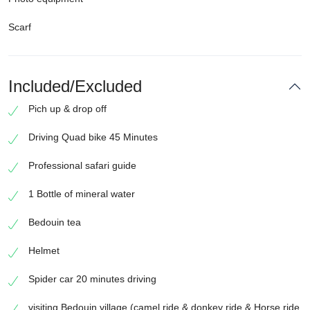
Scarf
Included/Excluded
Pich up & drop off
Driving Quad bike 45 Minutes
Professional safari guide
1 Bottle of mineral water
Bedouin tea
Helmet
Spider car 20 minutes driving
visiting Bedouin village (camel ride & donkey ride & Horse ride