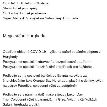
Od 6 let do 10 let = 50% sleva.
Starší 10 let je dospělý.
Od 1 roku do 5 let je zdarma
Super Mega ATV a výlet na Safari Jeep Hurghada
Mega safari Hurghada
Opatření ohledně COVID-19 – výlet na safari pouštním džípem z
Hurghady:
Poskytujeme speciální zdravotní a bezpečnostní opatření.
Poskytujeme speciální dezinfekční prostředek pro každého.
Podívejte se na cestovní balíček do Egypta na výlety za
šnorchlováním jako Orange Bay Hurghada, plavání s delfíny, výlet
na ostrov Paradise, celodenní výlet za potápěním,
Podívejte se s námi na další naše zájezdy Luxor Day
Trip, Celodenní výlet k pyramidám v Gíze, Výlet na čtyřkolkách
Safari Hurghada a další.