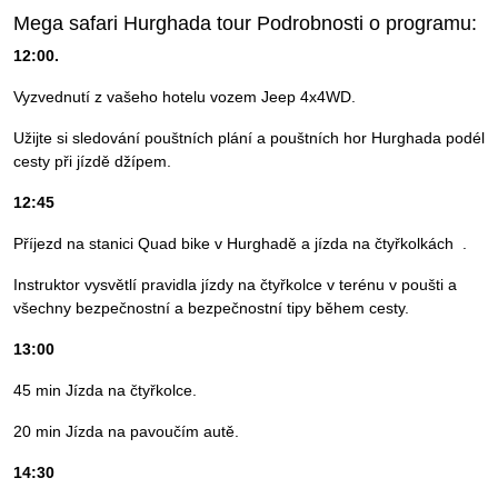
Mega safari Hurghada tour Podrobnosti o programu:
12:00.
Vyzvednutí z vašeho hotelu vozem Jeep 4x4WD.
Užijte si sledování pouštních plání a pouštních hor Hurghada podél
cesty při jízdě džípem.
12:45
Příjezd na stanici Quad bike v Hurghadě a jízda na čtyřkolkách .
Instruktor vysvětlí pravidla jízdy na čtyřkolce v terénu v poušti a
všechny bezpečnostní a bezpečnostní tipy během cesty.
13:00
45 min Jízda na čtyřkolce.
20 min Jízda na pavoučím autě.
14:30