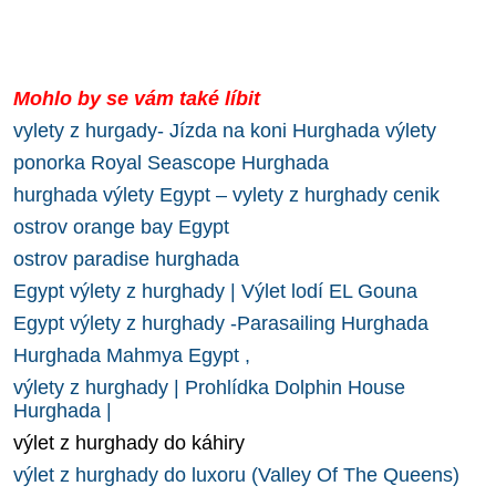
Mohlo by se vám také líbit
vylety z hurgady- Jízda na koni Hurghada výlety
ponorka Royal Seascope Hurghada
hurghada výlety Egypt – vylety z hurghady cenik
ostrov orange bay Egypt
ostrov paradise hurghada
Egypt výlety z hurghady | Výlet lodí EL Gouna
Egypt výlety z hurghady -Parasailing Hurghada
Hurghada Mahmya Egypt ,
výlety z hurghady | Prohlídka Dolphin House
Hurghada |
výlet z hurghady do káhiry
výlet z hurghady do luxoru (Valley Of The Queens)