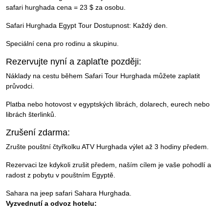
safari hurghada cena = 23 $ za osobu.
Safari Hurghada Egypt Tour Dostupnost: Každý den.
Speciální cena pro rodinu a skupinu.
Rezervujte nyní a zaplaťte později:
Náklady na cestu během Safari Tour Hurghada můžete zaplatit
průvodci.
Platba nebo hotovost v egyptských librách, dolarech, eurech nebo
librách šterlinků.
Zrušení zdarma:
Zrušte pouštní čtyřkolku ATV Hurghada výlet až 3 hodiny předem.
Rezervaci lze kdykoli zrušit předem, naším cílem je vaše pohodlí a
radost z pobytu v pouštním Egyptě.
Sahara na jeep safari Sahara Hurghada.
Vyzvednutí a odvoz hotelu: