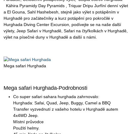
Káhira Pyramidy Day Pyramids , Triquar Dripu Jurfíní denní výlet
a El Gouna, Sahl Hashebesh, stejně jako výlet s potápěním v
Hurghadě pro začátečníky a kurz potápění pro pokročilé v
Hurghada Diving Center Excursion, podívejte se na naše další
výlety, Jeep Safari v Hurghadě, Safari na čtyřkolkách v Hurghadě,
výlet na písečné duny v Hurghadě a další s námi.
Mega safari Hurghada
Mega safari Hurghada-Podrobnosti
Co super safari sahara hurghada zahrnovalo:
Hurghada: Safai, Quad, Jeep, Buggy, Camel a BBQ
Transfer vyzvednutí z vašeho hotelu v Hurghadě autem
4x4WD Jeep.
Místní průvodce
Použití helmy.