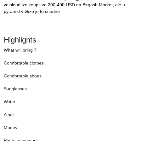
velbloud lze koupit za 200-400 USD na Birgash Market, ale u
pyramid v Gíze je to snadné
Highlights
What will bring ?
Comfortable clothes
Comfortable shoes
Sunglasses
Water
A hat
Money
Photo equipment