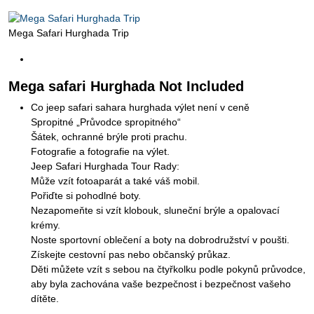
Mega Safari Hurghada Trip
Mega safari Hurghada Not Included
Co jeep safari sahara hurghada výlet není v ceně
Spropitné „Průvodce spropitného“
Šátek, ochranné brýle proti prachu.
Fotografie a fotografie na výlet.
Jeep Safari Hurghada Tour Rady:
Může vzít fotoaparát a také váš mobil.
Pořiďte si pohodlné boty.
Nezapomeňte si vzít klobouk, sluneční brýle a opalovací
krémy.
Noste sportovní oblečení a boty na dobrodružství v poušti.
Získejte cestovní pas nebo občanský průkaz.
Děti můžete vzít s sebou na čtyřkolku podle pokynů průvodce,
aby byla zachována vaše bezpečnost i bezpečnost vašeho
dítěte.