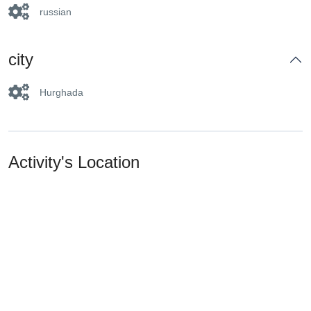
russian
city
Hurghada
Activity's Location