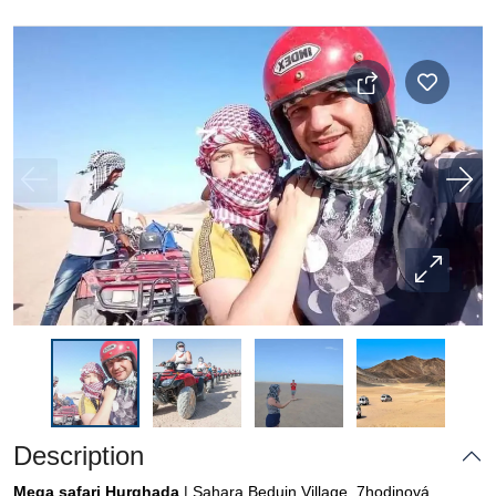
Description
Mega safari Hurghada
| Sahara Beduin Village, 7hodinová