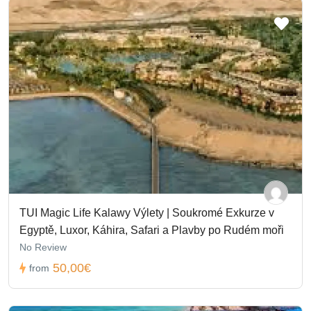
TUI Magic Life Kalawy Výlety | Soukromé Exkurze v
Egyptě, Luxor, Káhira, Safari a Plavby po Rudém moři
No Review
50,00€
from