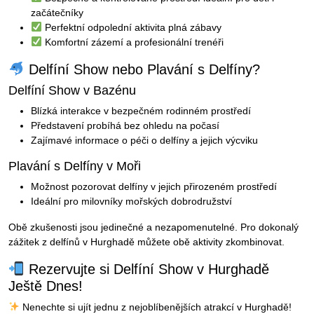
začátečníky
Perfektní odpolední aktivita plná zábavy
Komfortní zázemí a profesionální trenéři
Delfíní Show nebo Plavání s Delfíny?
Delfíní Show v Bazénu
Blízká interakce v bezpečném rodinném prostředí
Představení probíhá bez ohledu na počasí
Zajímavé informace o péči o delfíny a jejich výcviku
Plavání s Delfíny v Moři
Možnost pozorovat delfíny v jejich přirozeném prostředí
Ideální pro milovníky mořských dobrodružství
Obě zkušenosti jsou jedinečné a nezapomenutelné. Pro dokonalý
zážitek z delfínů v Hurghadě můžete obě aktivity zkombinovat.
Rezervujte si Delfíní Show v Hurghadě
Ještě Dnes!
Nenechte si ujít jednu z nejoblíbenějších atrakcí v Hurghadě!