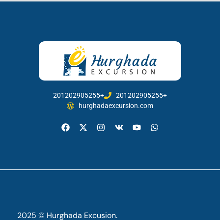
201202905255+
201202905255+
hurghadaexcursion.com
2025 © Hurghada Excusion.