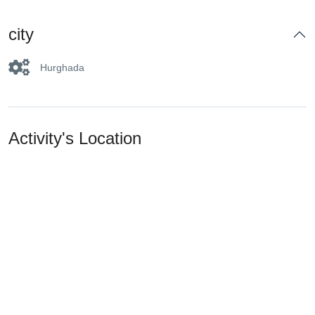
city
Hurghada
Activity's Location