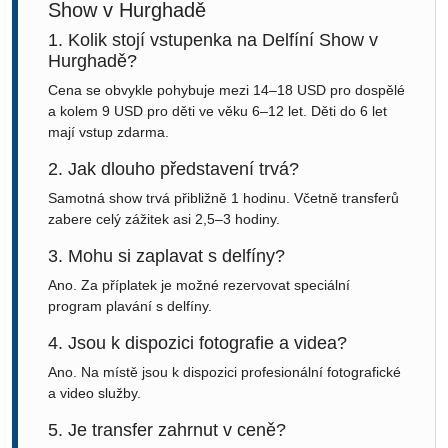
Show v Hurghadě
1. Kolik stojí vstupenka na Delfíní Show v
Hurghadě?
Cena se obvykle pohybuje mezi 14–18 USD pro dospělé
a kolem 9 USD pro děti ve věku 6–12 let. Děti do 6 let
mají vstup zdarma.
2. Jak dlouho představení trvá?
Samotná show trvá přibližně 1 hodinu. Včetně transferů
zabere celý zážitek asi 2,5–3 hodiny.
3. Mohu si zaplavat s delfíny?
Ano. Za příplatek je možné rezervovat speciální
program plavání s delfíny.
4. Jsou k dispozici fotografie a videa?
Ano. Na místě jsou k dispozici profesionální fotografické
a video služby.
5. Je transfer zahrnut v ceně?