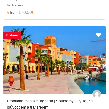
No Review
170,00€
from
Featured
Prohlídka města Hurghada | Soukromý City Tour s
průvodcem a transferem