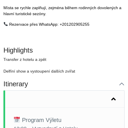
Místa se rychle zaplňují, zejména během rodinných dovolených a
hlavní turistické sezóny.
Rezervace přes WhatsApp: +201202905255
Highlights
Transfer z hotelu a zpět
Delfíní show a vystoupení dalších zvířat
Itinerary
Program Výletu