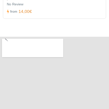
No Review
14,00€
from