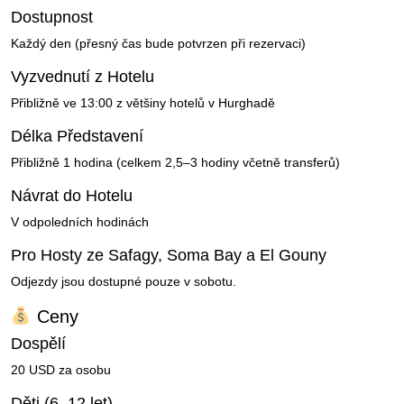
Dostupnost
Každý den (přesný čas bude potvrzen při rezervaci)
Vyzvednutí z Hotelu
Přibližně ve 13:00 z většiny hotelů v Hurghadě
Délka Představení
Přibližně 1 hodina (celkem 2,5–3 hodiny včetně transferů)
Návrat do Hotelu
V odpoledních hodinách
Pro Hosty ze Safagy, Soma Bay a El Gouny
Odjezdy jsou dostupné pouze v sobotu.
Ceny
Dospělí
20 USD za osobu
Děti (6–12 let)