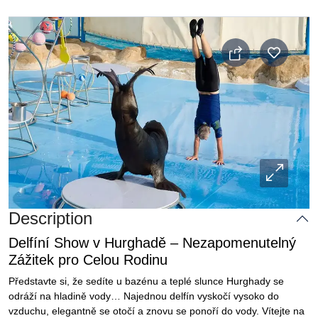
Description
Delfíní Show v Hurghadě – Nezapomenutelný
Zážitek pro Celou Rodinu
Představte si, že sedíte u bazénu a teplé slunce Hurghady se
odráží na hladině vody… Najednou delfín vyskočí vysoko do
vzduchu, elegantně se otočí a znovu se ponoří do vody. Vítejte na