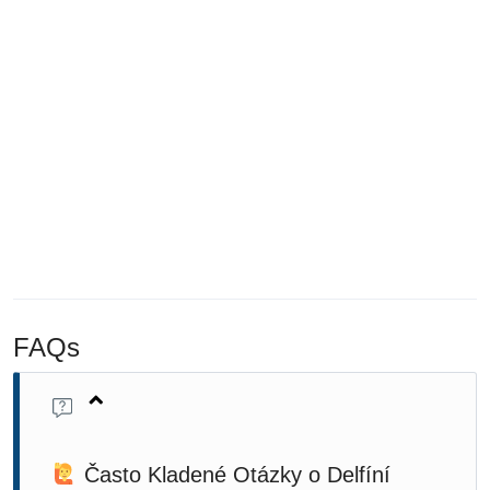
FAQs
Často Kladené Otázky o Delfíní