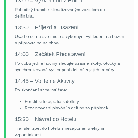
13:00 – Vyzvednutí z Hotelu
Pohodlný transfer klimatizovaným vozidlem do
delfinária.
13:30 – Příjezd a Usazení
Usaďte se na své místo s výborným výhledem na bazén
a připravte se na show.
14:00 – Začátek Představení
Po dobu jedné hodiny sledujte úžasné skoky, otočky a
synchronizovaná vystoupení delfínů s jejich trenéry.
14:45 – Volitelné Aktivity
Po skončení show můžete:
Pořídit si fotografie s delfíny
Rezervovat si plavání s delfíny za příplatek
15:30 – Návrat do Hotelu
Transfer zpět do hotelu s nezapomenutelnými
vzpomínkami.