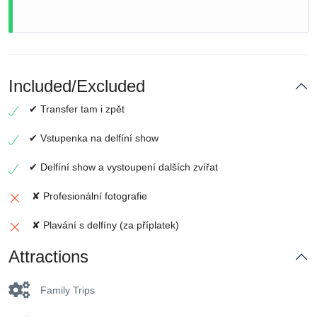
Included/Excluded
✔ Transfer tam i zpět
✔ Vstupenka na delfíní show
✔ Delfíní show a vystoupení dalších zvířat
✘ Profesionální fotografie
✘ Plavání s delfíny (za příplatek)
Attractions
Family Trips