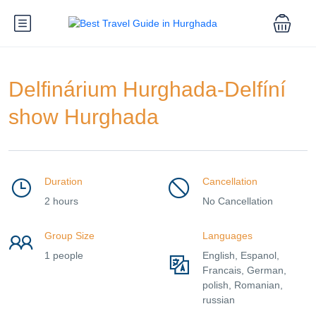
Delfinárium Hurghada-Delfíní
show Hurghada
Duration
Cancellation
2 hours
No Cancellation
Group Size
Languages
1 people
English, Espanol,
Francais, German,
polish, Romanian,
russian