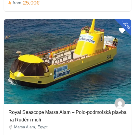
25,00€
from
-
20%
Royal Seascope Marsa Alam – Polo-podmořská plavba
na Rudém moři
Marsa Alam, Egypt