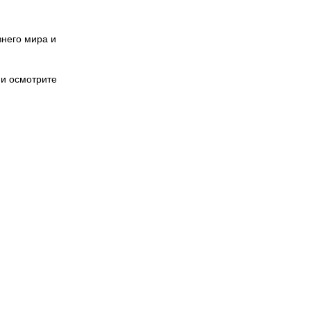
внего мира и
 и осмотрите