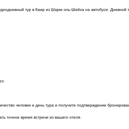
днодневный тур в Каир из Шарм-эль-Шейха на автобусе. Дневной т
ез:
оличество человек и день тура и получите подтверждение бронирова
нать точное время встречи из вашего отеля.