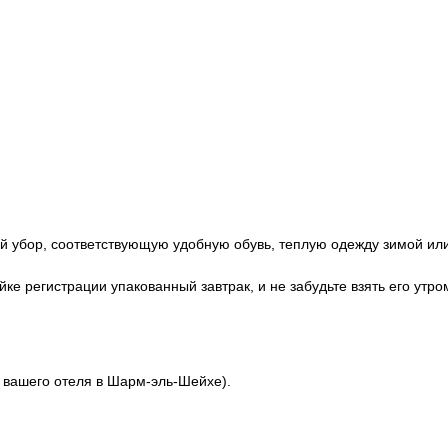
ной убор, соответствующую удобную обувь, теплую одежду зимой ил
йке регистрации упакованный завтрак, и не забудьте взять его утро
я вашего отеля в Шарм-эль-Шейхе).