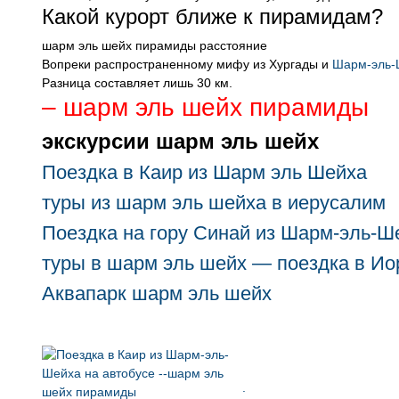
Какой курорт ближе к пирамидам?
‪шарм эль шейх пирамиды расстояние‬‏
Вопреки распространенному мифу из Хургады и
Шарм-эль-
Разница составляет лишь 30 км.
– шарм эль шейх пирамиды
экскурсии шарм эль шейх
Поездка в Каир из Шарм эль Шейха
туры из шарм эль шейха в иерусалим
Поездка на гору Синай из Шарм-эль-Ш
туры в шарм эль шейх — поездка в И
Аквапарк шарм эль шейх
.