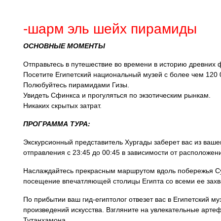
-шарм эль шейх пирамиды
ОСНОВНЫЕ МОМЕНТЫ
Отправьтесь в путешествие во времени в историю древних 
Посетите Египетский национальный музей с более чем 120 
Полюбуйтесь пирамидами Гизы.
Увидеть Сфинкса и прогуляться по экзотическим рынкам.
Никаких скрытых затрат.
ПРОГРАММА ТУРА:
Экскурсионный представитель Хургады заберет вас из ваше
отправления с 23:45 до 00:45 в зависимости от расположе
Наслаждайтесь прекрасным маршрутом вдоль побережья Су
посещение впечатляющей столицы Египта со всеми ее захв
По прибытии ваш гид-египтолог отвезет вас в Египетский м
произведений искусства. Взгляните на увлекательные артефа
Тутанхамона.