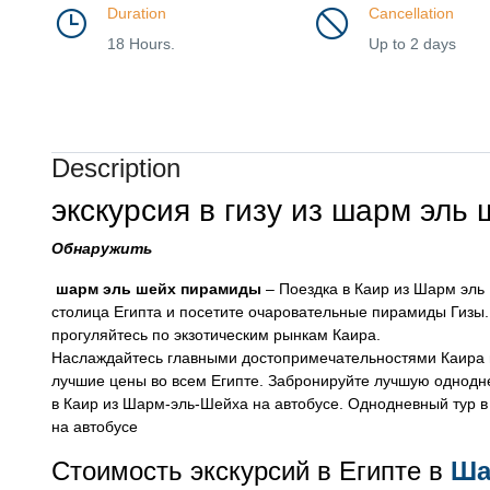
Duration
Cancellation
18 Hours.
Up to 2 days
Description
экскурсия в гизу из шарм эл
Обнаружить
шарм эль шейх пирамиды
– Поездка в Каир из Шарм эль
столица Египта и посетите очаровательные пирамиды Гизы.
прогуляйтесь по экзотическим рынкам Каира.
Наслаждайтесь главными достопримечательностями Каира в
лучшие цены во всем Египте. Забронируйте лучшую однодн
в Каир из Шарм-эль-Шейха на автобусе. Однодневный тур в
на автобусе
Стоимость экскурсий в Египте в
Ша