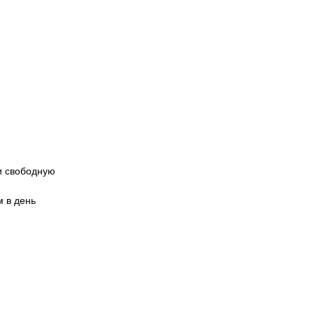
и свободную
м в день