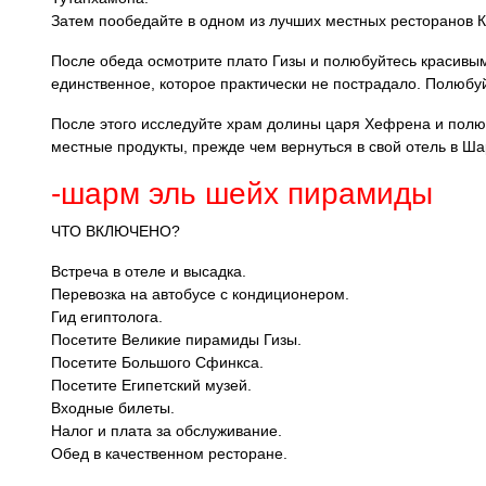
Затем пообедайте в одном из лучших местных ресторанов К
После обеда осмотрите плато Гизы и полюбуйтесь красивы
единственное, которое практически не пострадало. Полюб
После этого исследуйте храм долины царя Хефрена и пол
местные продукты, прежде чем вернуться в свой отель в Ша
-шарм эль шейх пирамиды
ЧТО ВКЛЮЧЕНО?
Встреча в отеле и высадка.
Перевозка на автобусе с кондиционером.
Гид египтолога.
Посетите Великие пирамиды Гизы.
Посетите Большого Сфинкса.
Посетите Египетский музей.
Входные билеты.
Налог и плата за обслуживание.
Обед в качественном ресторане.