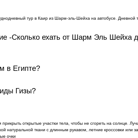
днодневный тур в Каир из Шарм-эль-Шейха на автобусе. Дневной т
е -Сколько ехать от Шарм Эль Шейха 
м в Египте?
миды Гизы?
 прикрыть открытые участки тела, чтобы не сгореть на солнце. Лу
нкой натуральной ткани с длинным рукавом, летние кроссовки или з
ные очки