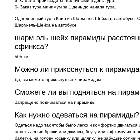
5- Оплата производится наличными в день тура.
6- Заказ тура минимум за 1 день до начала тура.
Однодневный тур в Каир из Шарм-эль-Шейха на автобусе. О
Шарм-эль-Шейха на автобусе
шарм эль шейх пирамиды расстояни
сфинкса?
505 км
Можно ли прикоснуться к пирамида
Да, вы можете прикоснуться к пирамидам
Сможете ли вы подняться на пира
Запрещено подниматься на пирамиды.
Как нужно одеваться на пирамиды?
Одеться надо так чтобы было легко и комфортно двигаться и
надеть легкие брюки или джинсы, блузу или кофточку из то
балетки, на голову косынку или шляпку, не забудьте солнеч