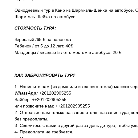
Однодневный тур в Каир из Шарм-эль-Шейха на автобусе. О
Шарм-эль-Шейха на автобусе
СТОИМОСТЬ ТУРА:
Взрослый /65 € на человека.
Ребенок / от 5 до 12 лет: 40€
Младенцы / младше 5 лет с местом в автобусе: 20 €.
КАК ЗАБРОНИРОВАТЬ ТУР?
1- Напишите нам (из дома или из вашего отеля) массаж чер
WhatsApp:
+201202905255
Вайбер: ++201202905255
или позвоните нам: ++201202905255
2- Отправьте нам только название отеля, название тура, к
без предоплаты.
3- Свяжитесь с нами в другой раз за день до тура, чтобы уз
4- Предоплата не требуется.